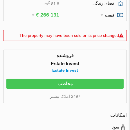
2
فضای زندگی
81.8 m
€ 266 131
قیمت
The property may have been sold or its price changed
فروشنده
Estate Invest
Estate Invest
مخاطب
2497 املاک بیشتر
امکانات
سونا