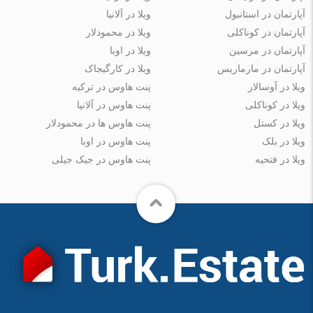
آپارتمان در استانبول
ویلا در آلانیا
آپارتمان در کوناکلی
ویلا در محمودلار
آپارتمان در مرسین
ویلا در اوبا
آپارتمان در مارماریس
ویلا در کارگیجاک
ویلا در آوسالار
پنت هاوس در ترکیه
ویلا در کوناکلی
پنت هاوس در آلانیا
ویلا در کستل
پنت هاوس ها در محمودلار
ویلا در بلک
پنت هاوس در اوبا
ویلا در فتحیه
پنت هاوس در جیک جیلی