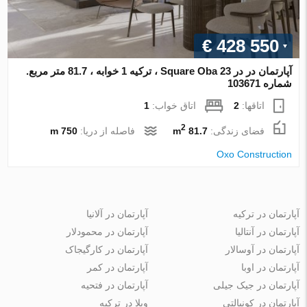
€ 428 550
آپارتمان در در 23 Square Oba ، ترکیه 1 خوابه ، 81.7 متر مربع.
شماره 103671
اتاقها:
2
اتاق خواب:
1
2
فضای زندگی:
81.7 m
فاصله از دریا:
750 m
Oxo Construction
آپارتمان در ترکیه
آپارتمان در آلانیا
آپارتمان در آنتالیا
آپارتمان در محمودلار
آپارتمان در آوسالار
آپارتمان در کارگیجاک
آپارتمان در اوبا
آپارتمان در کمر
آپارتمان در جیک جیلی
آپارتمان در فتحیه
آپارتمان در کونیالتی
ویلا در ترکیه