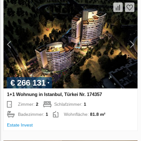
€ 266 131
1+1 Wohnung in Istanbul, Türkei Nr. 174357
Zimmer:
2
Schlafzimmer:
1
Badezimmer:
1
Wohnfläche:
81.8 m²
Estate Invest