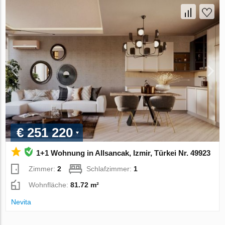
€ 251 220
1+1 Wohnung in Allsancak, Izmir, Türkei Nr. 49923
Zimmer:
2
Schlafzimmer:
1
Wohnfläche:
81.72 m²
Nevita