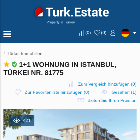
Property in Turkey
(
0
)
(
0
)
Türkeı Immobilien
1+1 WOHNUNG IN ISTANBUL,
TÜRKEI NR. 81775
Zum Vergleich hinzufügen
(
0
)
Zur Favoritenliste hinzufügen
(
0
)
Gesehen (1)
Bieten Sie Ihren Preis an
421