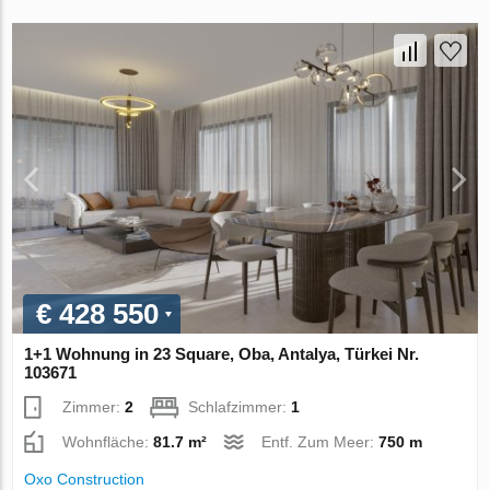
€ 428 550
1+1 Wohnung in 23 Square, Oba, Antalya, Türkei Nr.
103671
Zimmer:
2
Schlafzimmer:
1
Wohnfläche:
81.7 m²
Entf. Zum Meer:
750 m
Oxo Construction