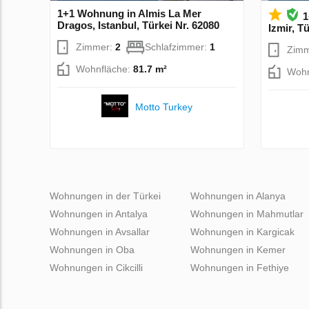
1+1 Wohnung in Almis La Mer
1
Dragos, Istanbul, Türkei Nr. 62080
Izmir, T
Zimmer:
2
Schlafzimmer:
1
Zim
Wohnfläche:
81.7 m²
Wohn
Motto Turkey
Wohnungen in der Türkei
Wohnungen in Alanya
Wohnungen in Antalya
Wohnungen in Mahmutlar
Wohnungen in Avsallar
Wohnungen in Kargicak
Wohnungen in Oba
Wohnungen in Kemer
Wohnungen in Cikcilli
Wohnungen in Fethiye