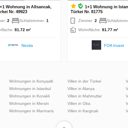
+1 Wohnung in Allsancak,
1+1 Wohnung in Istan
ürkei Nr. 49923
Türkei Nr. 81775
mer:
2
Schlafzimmer:
1
Zimmer:
2
Schlafzimm
fläche:
81.72 m²
Wohnfläche:
81.77 m²
Nevita
FOA Invest
Wohnungen in Konyaalti
Villen in der Türkei
V
Wohnungen in Istanbul
Villen in Alanya
V
Wohnungen in Konakli
Villen in Mahmutlar
V
Wohnungen in Mersin
Villen in Oba
V
Wohnungen in Marmaris
Villen in Kargicak
V