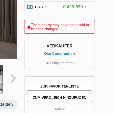
€ 428 550
Preis
The property may have been sold or
its price changed
VERKÄUFER
Oxo Construction
102 Objekte mehr
ZUR FAVORITENLISTE
HINZUFÜGEN
ZUM VERGLEICH HINZUFÜGEN
nzeigen
Teilen: