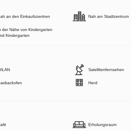
ah an den Einkaufszentren
Nah am Stadtzentrum
n der Nähe von Kindergarten
nd Kindergarten
iLAN
Satellitenfernsehen
asbackofen
Herd
afé
Erholungsraum