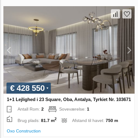
€ 428 550
1+1 Lejlighed i 23 Square, Oba, Antalya, Tyrkiet Nr. 103671
Antall Rom:
2
Soveværelse:
1
2
Brug plads:
81.7 m
Afstand til havet:
750 m
Oxo Construction