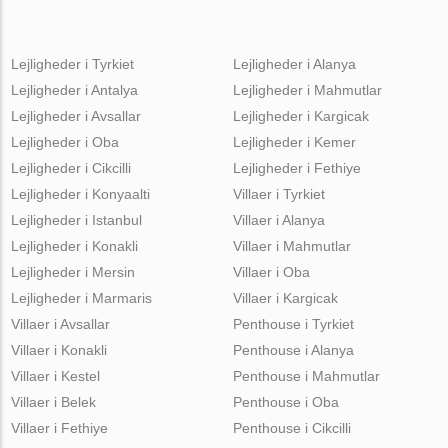
Lejligheder i Tyrkiet
Lejligheder i Alanya
Lejligheder i Antalya
Lejligheder i Mahmutlar
Lejligheder i Avsallar
Lejligheder i Kargicak
Lejligheder i Oba
Lejligheder i Kemer
Lejligheder i Cikcilli
Lejligheder i Fethiye
Lejligheder i Konyaalti
Villaer i Tyrkiet
Lejligheder i Istanbul
Villaer i Alanya
Lejligheder i Konakli
Villaer i Mahmutlar
Lejligheder i Mersin
Villaer i Oba
Lejligheder i Marmaris
Villaer i Kargicak
Villaer i Avsallar
Penthouse i Tyrkiet
Villaer i Konakli
Penthouse i Alanya
Villaer i Kestel
Penthouse i Mahmutlar
Villaer i Belek
Penthouse i Oba
Villaer i Fethiye
Penthouse i Cikcilli