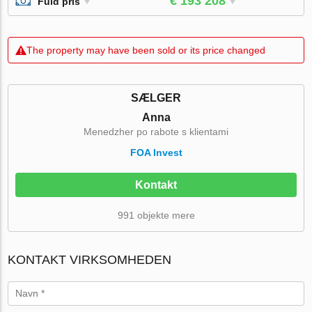
€ 193 208
Fuld pris
The property may have been sold or its price changed
SÆLGER
Anna
Menedzher po rabote s klientami
FOA Invest
Kontakt
991 objekte mere
KONTAKT VIRKSOMHEDEN