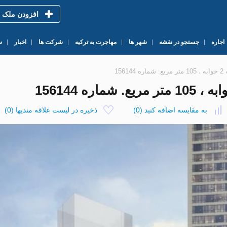
افزودن ملک
اجاره
جستجو در نقشه
شهر ها
مهاجرت به ترکیه
شرکت ها
اخبار
س
به مقایسه اضافه کنید
(
0
)
ذخیره در لیست علاقه مندیها
(
0
)