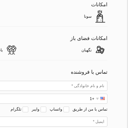
امکانات
سونا
امکانات فضای باز
نگهبان
با
تماس با فروشنده
تماس با من از طریق
واتساپ
وایبر
تلگرام