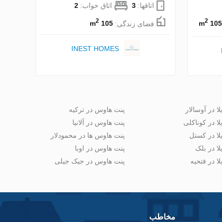
اتاقها:
3
اتاق خواب:
2
2
2
105 m
فضای زندگی:
105 m
INEST HOMES
لا در آوسالار
پنت هاوس در ترکیه
لا در کوناکلی
پنت هاوس در آلانیا
لا در کستل
پنت هاوس ها در محمودلار
لا در بلک
پنت هاوس در اوبا
لا در فتحیه
پنت هاوس در جیک جیلی
مخاطب