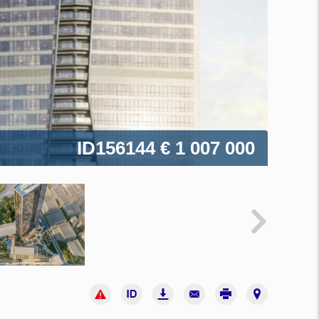
ID156144
€ 1 007 000