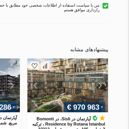
من با سیاست استفاده از اطلاعات شخصی خود مطابق با خ
رازداری موافق هستم
پیشنهادهای مشابه
 286
€ 970 963
آپارتمان در Sisli، در Bomonti
مربع. شماره 2
Residence by Rotana Istanbul ، ترکیه