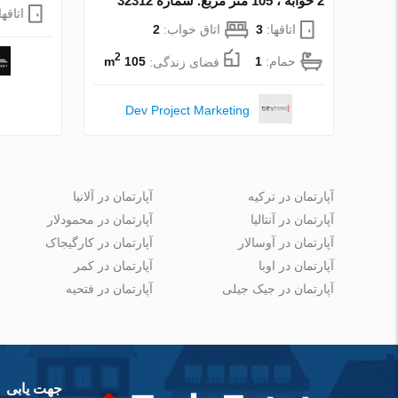
2 خوابه ، 105 متر مربع. شماره 32312
اتاقها
اتاقها:
3
اتاق خواب:
2
2
حمام:
1
فضای زندگی:
105 m
Dev Project Marketing
آپارتمان در ترکیه
آپارتمان در آلانیا
آپارتمان در آنتالیا
آپارتمان در محمودلار
آپارتمان در آوسالار
آپارتمان در کارگیجاک
آپارتمان در اوبا
آپارتمان در کمر
آپارتمان در جیک جیلی
آپارتمان در فتحیه
جهت یابی