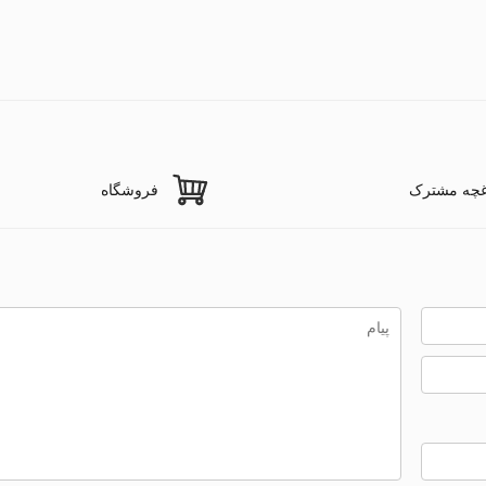
غچه مشترک
فروشگاه