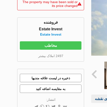
The property may have been sold or
its price changed
فروشنده
Estate Invest
Estate Invest
مخاطب
2497 املاک بیشتر
ذخیره در لیست علاقه مندیها
به مقایسه اضافه کنید
ی نقشه
انتشار: