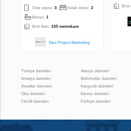
Brüt
Oda sayısı:
3
Yatak odası:
2
Banyo:
1
Brüt Alan:
105 metrekare
Dev Project Marketing
Türkiye daireleri
Alanya daireleri
Antalya daireleri
Mahmutlar daireleri
Avsallar daireleri
Kargıcak daireleri
Oba daireleri
Kemer daireleri
Cikcilli daireleri
Fethiye daireleri