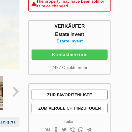
The property may have been sold or
its price changed
VERKÄUFER
Estate Invest
Estate Invest
Kontaktiere uns
2497 Objekte mehr
ZUR FAVORITENLISTE
HINZUFÜGEN
ZUM VERGLEICH HINZUFÜGEN
Teilen:
nzeigen