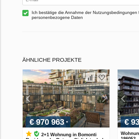
Ich bestätige die Annahme der Nutzungsbedingungen 
personenbezogene Daten
ÄHNLICHE PROJEKTE
€ 970 963
€ 9
Wohnung 
2+1 Wohnung in Bomonti
186052