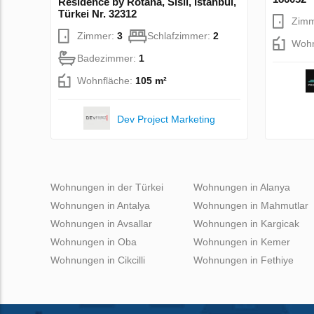
Residence by Rotana, Sisli, Istanbul,
Türkei Nr. 32312
Zim
Zimmer:
3
Schlafzimmer:
2
Wohn
Badezimmer:
1
Wohnfläche:
105 m²
Dev Project Marketing
Wohnungen in der Türkei
Wohnungen in Alanya
Wohnungen in Antalya
Wohnungen in Mahmutlar
Wohnungen in Avsallar
Wohnungen in Kargicak
Wohnungen in Oba
Wohnungen in Kemer
Wohnungen in Cikcilli
Wohnungen in Fethiye