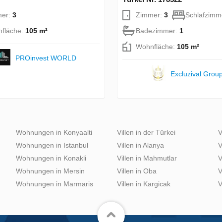
mer:
3
Zimmer:
3
Schlafzimm
fläche:
105 m²
Badezimmer:
1
Wohnfläche:
105 m²
PROinvest WORLD
Excluzival Grou
Wohnungen in Konyaalti
Villen in der Türkei
V
Wohnungen in Istanbul
Villen in Alanya
V
Wohnungen in Konakli
Villen in Mahmutlar
V
Wohnungen in Mersin
Villen in Oba
V
Wohnungen in Marmaris
Villen in Kargicak
V