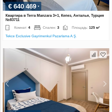
€ 640 469
Квартира в Terra Manzara 3+1, Кепез, Анталья, Турция
№83711
Комнат:
4
Спален:
3
Площадь:
125 м²
Tekce Exclusive Gayrimenkul Pazarlama A.Ş.