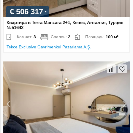
€ 506 317
Квартира в Terra Manzara 2+1, Кепез, Анталья, Турция
№51642
Комнат:
3
Спален:
2
Площадь:
100 м²
Tekce Exclusive Gayrimenkul Pazarlama A.Ş.