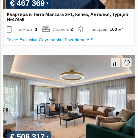
€ 467 369
Квартира в Terra Manzara 2+1, Кепез, Анталья, Турция
№47459
Комнат:
3
Спален:
2
Площадь:
100 м²
Tekce Exclusive Gayrimenkul Pazarlama A.Ş.
€ 506 317