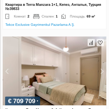
Квартира в Terra Manzara 1+1, Кепез, Анталья, Турция
№39833
Комнат:
2
Спален:
1
Площадь:
69 м²
Tekce Exclusive Gayrimenkul Pazarlama A.Ş.
€ 709 709