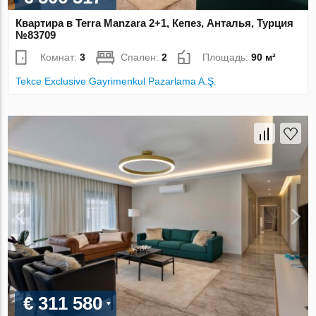
Квартира в Terra Manzara 2+1, Кепез, Анталья, Турция
№83709
Комнат:
3
Спален:
2
Площадь:
90 м²
Tekce Exclusive Gayrimenkul Pazarlama A.Ş.
€ 311 580