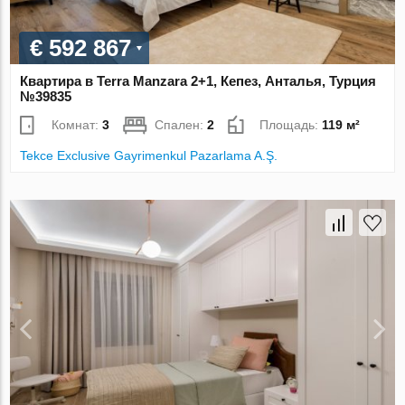
€ 592 867
Квартира в Terra Manzara 2+1, Кепез, Анталья, Турция
№39835
Комнат:
3
Спален:
2
Площадь:
119 м²
Tekce Exclusive Gayrimenkul Pazarlama A.Ş.