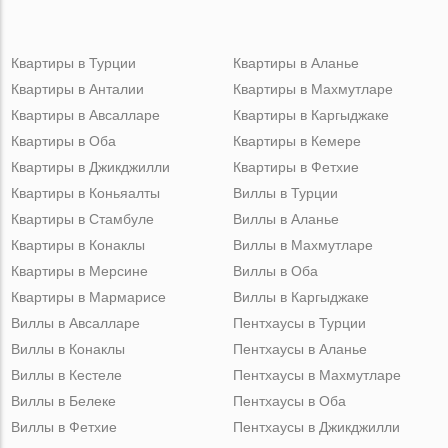
Квартиры в Турции
Квартиры в Аланье
Квартиры в Анталии
Квартиры в Махмутларе
Квартиры в Авсалларе
Квартиры в Каргыджаке
Квартиры в Оба
Квартиры в Кемере
Квартиры в Джикджилли
Квартиры в Фетхие
Квартиры в Коньяалты
Виллы в Турции
Квартиры в Стамбуле
Виллы в Аланье
Квартиры в Конаклы
Виллы в Махмутларе
Квартиры в Мерсине
Виллы в Оба
Квартиры в Мармарисе
Виллы в Каргыджаке
Виллы в Авсалларе
Пентхаусы в Турции
Виллы в Конаклы
Пентхаусы в Аланье
Виллы в Кестеле
Пентхаусы в Махмутларе
Виллы в Белеке
Пентхаусы в Оба
Виллы в Фетхие
Пентхаусы в Джикджилли