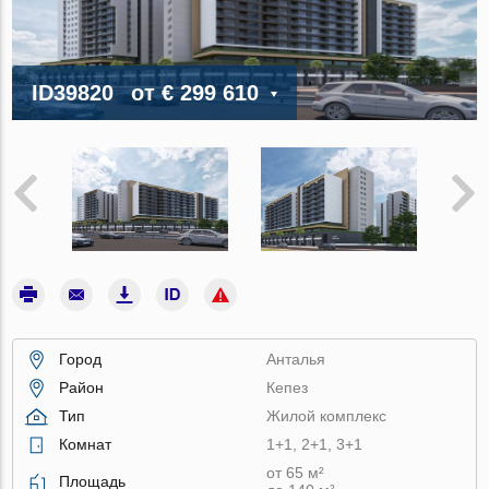
ID39820
от
€ 299 610
Город
Анталья
Район
Кепез
Тип
Жилой комплекс
Комнат
1+1, 2+1, 3+1
от 65 м²
Площадь