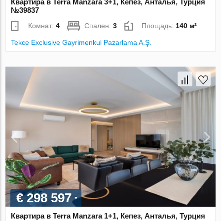
Квартира в Terra Manzara 3+1, Кепез, Анталья, Турция
№39837
Комнат:
4
Спален:
3
Площадь:
140 м²
Tekce Exclusive Gayrimenkul Pazarlama A.Ş.
€ 298 597
Квартира в Terra Manzara 1+1, Кепез, Анталья, Турция