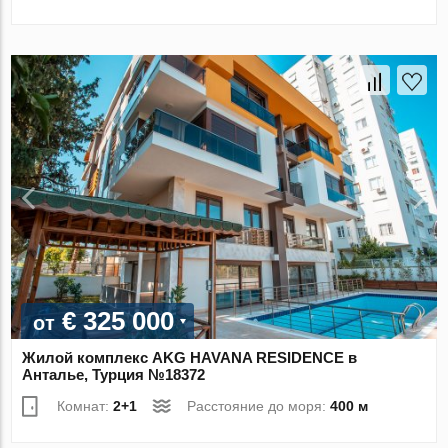
€ 325 000
от
Жилой комплекс AKG HAVANA RESIDENCE в
Анталье, Турция №18372
Комнат:
2+1
Расстояние до моря:
400 м