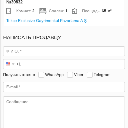
№39832
Комнат:
2
Спален:
1
Площадь:
65 м²
Tekce Exclusive Gayrimenkul Pazarlama A.Ş.
НАПИСАТЬ ПРОДАВЦУ
Получить ответ в
WhatsApp
Viber
Telegram