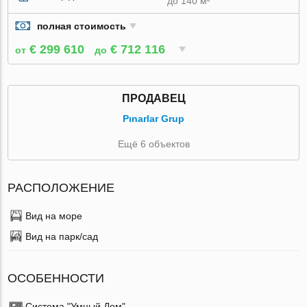
до 140 м²
полная стоимость
€ 299 610
€ 712 116
от
до
ПРОДАВЕЦ
Pınarlar Grup
Ещё 6 объектов
РАСПОЛОЖЕНИЕ
Вид на море
Вид на парк/сад
ОСОБЕННОСТИ
Система "Умный Дом"