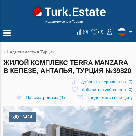
Недвижимость в Турции
(
0
)
(
0
)
Недвижимость в Турции
ЖИЛОЙ КОМПЛЕКС TERRA MANZARA
В КЕПЕЗЕ, АНТАЛЬЯ, ТУРЦИЯ №39820
Добавить к сравнению
(
0
)
Добавить в избранное
(
0
)
Просмотренные (1)
Предложить свою цену
6424