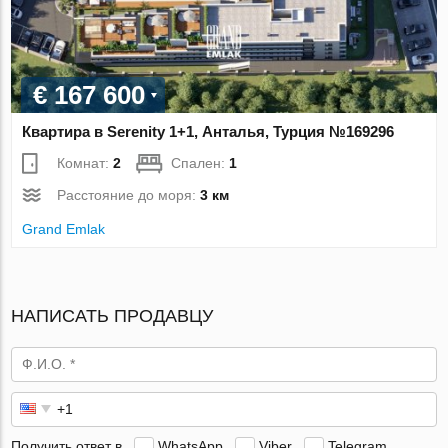
€ 167 600
Квартира в Serenity 1+1, Анталья, Турция №169296
Комнат:
2
Спален:
1
Расстояние до моря:
3 км
Grand Emlak
НАПИСАТЬ ПРОДАВЦУ
Получить ответ в
WhatsApp
Viber
Telegram