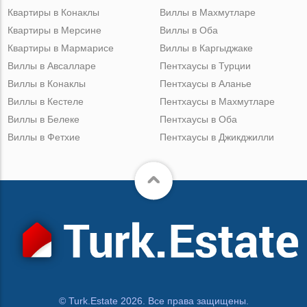
Квартиры в Конаклы
Виллы в Махмутларе
Квартиры в Мерсине
Виллы в Оба
Квартиры в Мармарисе
Виллы в Каргыджаке
Виллы в Авсалларе
Пентхаусы в Турции
Виллы в Конаклы
Пентхаусы в Аланье
Виллы в Кестеле
Пентхаусы в Махмутларе
Виллы в Белеке
Пентхаусы в Оба
Виллы в Фетхие
Пентхаусы в Джикджилли
© Turk.Estate 2026. Все права защищены.