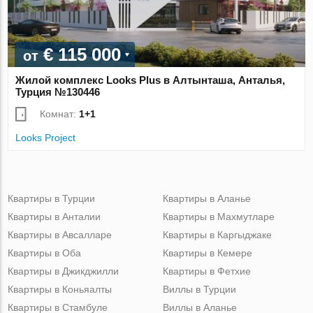
€ 115 000
от
Жилой комплекс Looks Plus в Алтынташа, Анталья,
Турция №130446
Комнат:
1+1
Looks Project
Квартиры в Турции
Квартиры в Аланье
Квартиры в Анталии
Квартиры в Махмутларе
Квартиры в Авсалларе
Квартиры в Каргыджаке
Квартиры в Оба
Квартиры в Кемере
Квартиры в Джикджилли
Квартиры в Фетхие
Квартиры в Коньяалты
Виллы в Турции
Квартиры в Стамбуле
Виллы в Аланье