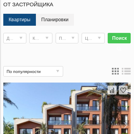
ОТ ЗАСТРОЙЩИКА
Квартиры
Планировки
Поиск
Дата сдачи
Комнат
Площадь
Цена, €
По популярности