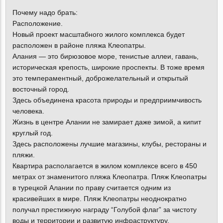
Почему надо брать:
Расположение.
Новый проект масштабного жилого комплекса будет
расположен в районе пляжа Клеопатры.
Алания — это бирюзовое море, тенистые аллеи, гавань,
историческая крепость, широкие проспекты. В тоже время
это темпераментный, доброжелательный и открытый
восточный город.
Здесь объединена красота природы и предприимчивость
человека.
Жизнь в центре Алании не замирает даже зимой, а кипит
круглый год.
Здесь расположены лучшие магазины, клубы, рестораны и
пляжи.
Квартира располагается в жилом комплексе всего в 450
метрах от знаменитого пляжа Клеопатра. Пляж Клеопатры
в турецкой Алании по праву считается одним из
красивейших в мире. Пляж Клеопатры неоднократно
получал престижную награду “Голубой флаг” за чистоту
воды и территории и развитую инфраструктуру.