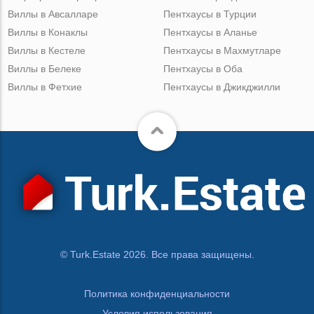
Виллы в Авсалларе
Пентхаусы в Турции
Виллы в Конаклы
Пентхаусы в Аланье
Виллы в Кестеле
Пентхаусы в Махмутларе
Виллы в Белеке
Пентхаусы в Оба
Виллы в Фетхие
Пентхаусы в Джикджилли
© Turk.Estate 2026. Все права защищены.
Политика конфиденциальности
Условия использования