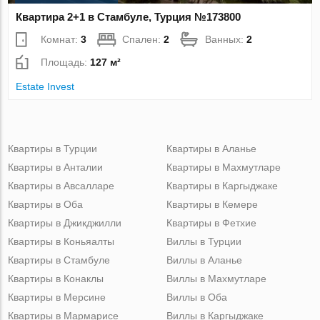
Квартира 2+1 в Стамбуле, Турция №173800
Комнат:
3
Спален:
2
Ванных:
2
Площадь:
127 м²
Estate Invest
Квартиры в Турции
Квартиры в Аланье
Квартиры в Анталии
Квартиры в Махмутларе
Квартиры в Авсалларе
Квартиры в Каргыджаке
Квартиры в Оба
Квартиры в Кемере
Квартиры в Джикджилли
Квартиры в Фетхие
Квартиры в Коньяалты
Виллы в Турции
Квартиры в Стамбуле
Виллы в Аланье
Квартиры в Конаклы
Виллы в Махмутларе
Квартиры в Мерсине
Виллы в Оба
Квартиры в Мармарисе
Виллы в Каргыджаке