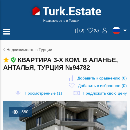
Недвижимость в Турции
(
0
)
(
0
)
Недвижимость в Турции
КВАРТИРА 3-Х КОМ. В АЛАНЬЕ,
АНТАЛЬЯ, ТУРЦИЯ №94782
Добавить к сравнению
(
0
)
Добавить в избранное
(
0
)
Просмотренные (1)
Предложить свою цену
380