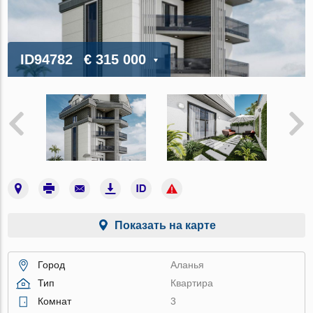
ID94782
€ 315 000
Показать на карте
Город
Аланья
Тип
Квартира
Комнат
3