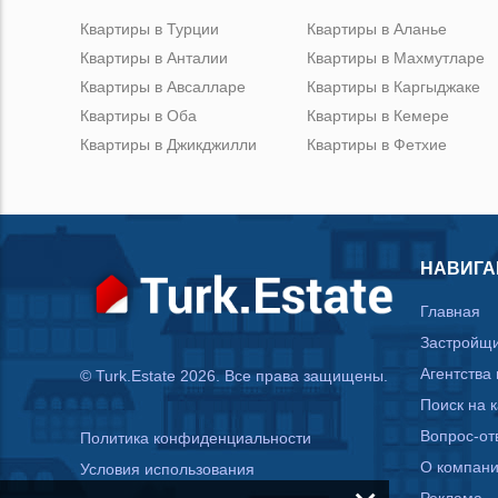
Квартиры в Турции
Квартиры в Аланье
Квартиры в Анталии
Квартиры в Махмутларе
Квартиры в Авсалларе
Квартиры в Каргыджаке
Квартиры в Оба
Квартиры в Кемере
Квартиры в Джикджилли
Квартиры в Фетхие
НАВИГА
Главная
Застройщ
Агентства
© Turk.Estate 2026. Все права защищены.
Поиск на 
Вопрос-от
Политика конфиденциальности
О компан
Условия использования