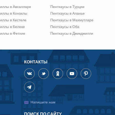
иллы в Авсалларе
Пентхаусы в Турции
иллы в Конаклы
Пентхаусы в Аланье
иллы в Кестеле
Пентхаусы в Махмутларе
иллы в Белеке
Пентхаусы в Оба
иллы в Фетхие
Пентхаусы в Джикджилли
КОНТАКТЫ
Напишите нам
ПОИСК ПО САЙТУ