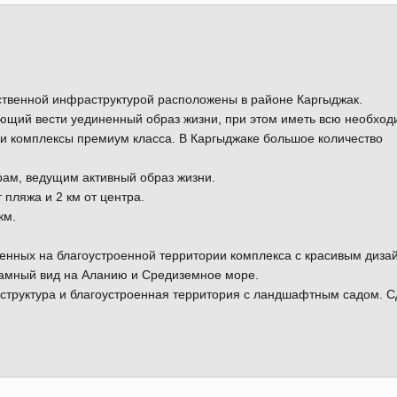
ственной инфраструктурой расположены в районе Каргыджак.
яющий вести уединенный образ жизни, при этом иметь всю необхо
 и комплексы премиум класса. В Каргыджаке большое количество
рам, ведущим активный образ жизни.
 пляжа и 2 км от центра.
км.
щенных на благоустроенной территории комплекса с красивым диза
рамный вид на Аланию и Средиземное море.
структура и благоустроенная территория с ландшафтным садом. С