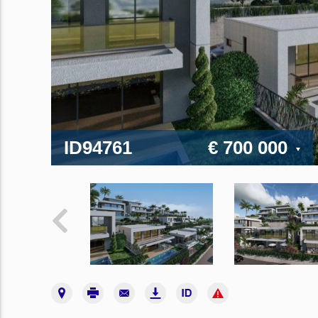
ID94761
€ 700 000