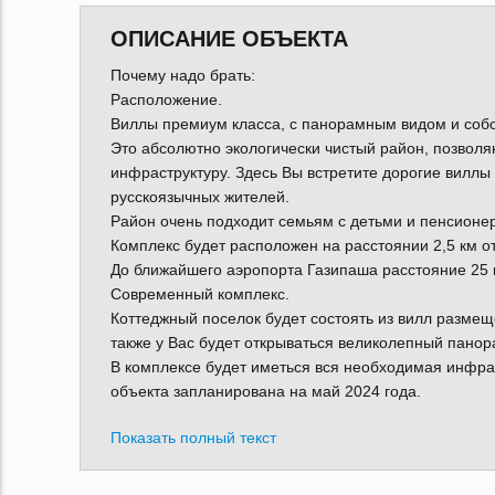
ОПИСАНИЕ ОБЪЕКТА
Почему надо брать:
Расположение.
Виллы премиум класса, с панорамным видом и соб
Это абсолютно экологически чистый район, позвол
инфраструктуру. Здесь Вы встретите дорогие виллы
русскоязычных жителей.
Район очень подходит семьям с детьми и пенсионе
Комплекс будет расположен на расстоянии 2,5 км от
До ближайшего аэропорта Газипаша расстояние 25 
Современный комплекс.
Коттеджный поселок будет состоять из вилл разме
также у Вас будет открываться великолепный пано
В комплексе будет иметься вся необходимая инфра
объекта запланирована на май 2024 года.
Показать полный текст