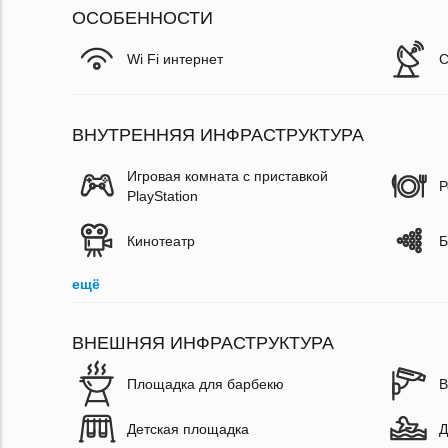
ОСОБЕННОСТИ
Wi Fi интернет
С
ВНУТРЕННЯЯ ИНФРАСТРУКТУРА
Игровая комната с приставкой
Р
PlayStation
Кинотеатр
Б
ещё
ВНЕШНЯЯ ИНФРАСТРУКТУРА
Площадка для барбекю
В
Детская площадка
Д