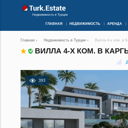
Недвижимость в Турции
ГЛАВНАЯ
НЕДВИЖИМОСТЬ
АРЕНДА
Главная
›
Недвижимость в Турции
›
Вилла 4-х ком. в 
ВИЛЛА 4-Х КОМ. В КАР
Д
393