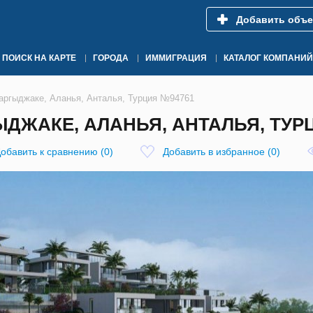
Добавить объе
ПОИСК НА КАРТЕ
ГОРОДА
ИММИГРАЦИЯ
КАТАЛОГ КОМПАНИЙ
Каргыджаке, Аланья, Анталья, Турция №94761
ГЫДЖАКЕ, АЛАНЬЯ, АНТАЛЬЯ, ТУР
обавить к сравнению
(
0
)
Добавить в избранное
(
0
)