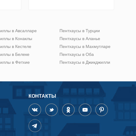
иллы в Авсалларе
Пентхаусы в Турции
иллы в Конаклы
Пентхаусы в Аланье
иллы в Кестеле
Пентхаусы в Махмутларе
иллы в Белеке
Пентхаусы в Оба
иллы в Фетхие
Пентхаусы в Джикджилли
КОНТАКТЫ