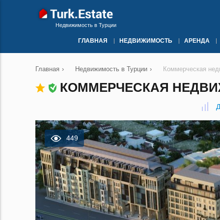
Недвижимость в Турции
ГЛАВНАЯ
НЕДВИЖИМОСТЬ
АРЕНДА
Главная
›
Недвижимость в Турции
›
Коммерческая нед
КОММЕРЧЕСКАЯ НЕДВИЖ
Д
449