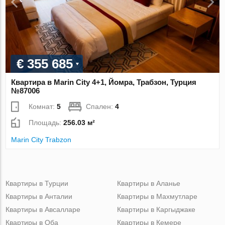
€ 355 685
Квартира в Marin City 4+1, Йомра, Трабзон, Турция
№87006
Комнат:
5
Спален:
4
Площадь:
256.03 м²
Marin City Trabzon
Квартиры в Турции
Квартиры в Аланье
Квартиры в Анталии
Квартиры в Махмутларе
Квартиры в Авсалларе
Квартиры в Каргыджаке
Квартиры в Оба
Квартиры в Кемере