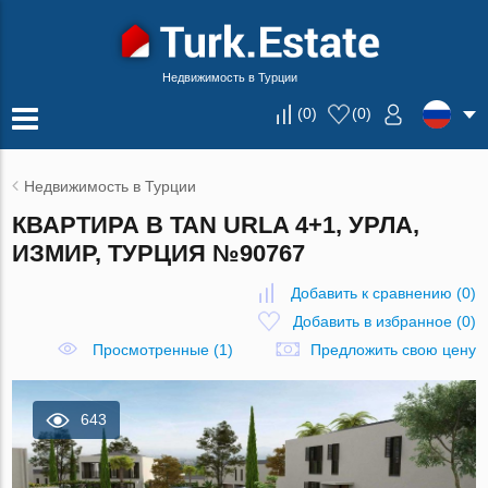
Недвижимость в Турции
(
0
)
(
0
)
Недвижимость в Турции
КВАРТИРА В TAN URLA 4+1, УРЛА,
ИЗМИР, ТУРЦИЯ №90767
Добавить к сравнению
(
0
)
Добавить в избранное
(
0
)
Просмотренные (1)
Предложить свою цену
643