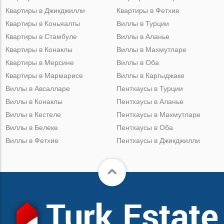
Квартиры в Джикджилли
Квартиры в Фетхие
Квартиры в Коньяалты
Виллы в Турции
Квартиры в Стамбуле
Виллы в Аланье
Квартиры в Конаклы
Виллы в Махмутларе
Квартиры в Мерсине
Виллы в Оба
Квартиры в Мармарисе
Виллы в Каргыджаке
Виллы в Авсалларе
Пентхаусы в Турции
Виллы в Конаклы
Пентхаусы в Аланье
Виллы в Кестеле
Пентхаусы в Махмутларе
Виллы в Белеке
Пентхаусы в Оба
Виллы в Фетхие
Пентхаусы в Джикджилли