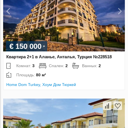
€ 150 000
Квартира 2+1 в Аланье, Анталья, Турция №228518
Комнат:
3
Спален:
2
Ванных:
2
Площадь:
80 м²
Home Dom Turkey, Хоум Дом Тюркей