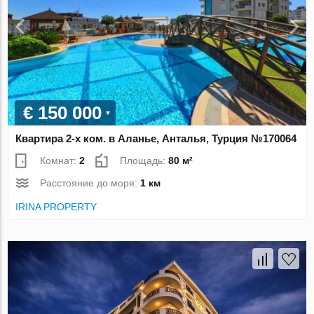
€ 150 000
Квартира 2-х ком. в Аланье, Анталья, Турция №170064
Комнат:
2
Площадь:
80 м²
Расстояние до моря:
1 км
IRINA PROPERTY