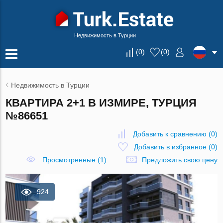
Недвижимость в Турции
(
0
)
(
0
)
Недвижимость в Турции
КВАРТИРА 2+1 В ИЗМИРЕ, ТУРЦИЯ
№86651
Добавить к сравнению
(
0
)
Добавить в избранное
(
0
)
Просмотренные (1)
Предложить свою цену
924