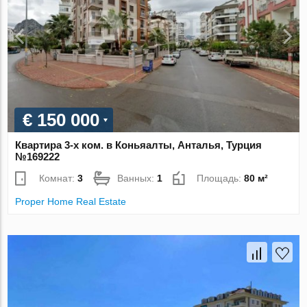
€ 150 000
Квартира 3-х ком. в Коньяалты, Анталья, Турция
№169222
Комнат:
3
Ванных:
1
Площадь:
80 м²
Proper Home Real Estate