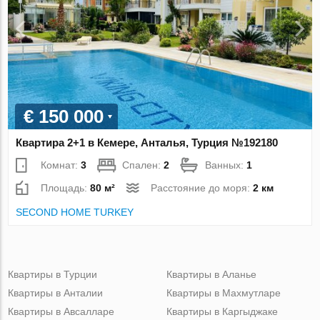
€ 150 000
Квартира 2+1 в Кемере, Анталья, Турция №192180
Комнат:
3
Спален:
2
Ванных:
1
Площадь:
80 м²
Расстояние до моря:
2 км
SECOND HOME TURKEY
Квартиры в Турции
Квартиры в Аланье
Квартиры в Анталии
Квартиры в Махмутларе
Квартиры в Авсалларе
Квартиры в Каргыджаке