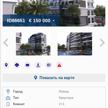
ID86651
€ 150 000
Показать на карте
Город
Измир
Тип
Квартира
Комнат
2+1