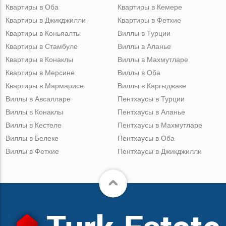
Квартиры в Оба
Квартиры в Кемере
Квартиры в Джикджилли
Квартиры в Фетхие
Квартиры в Коньяалты
Виллы в Турции
Квартиры в Стамбуле
Виллы в Аланье
Квартиры в Конаклы
Виллы в Махмутларе
Квартиры в Мерсине
Виллы в Оба
Квартиры в Мармарисе
Виллы в Каргыджаке
Виллы в Авсалларе
Пентхаусы в Турции
Виллы в Конаклы
Пентхаусы в Аланье
Виллы в Кестеле
Пентхаусы в Махмутларе
Виллы в Белеке
Пентхаусы в Оба
Виллы в Фетхие
Пентхаусы в Джикджилли