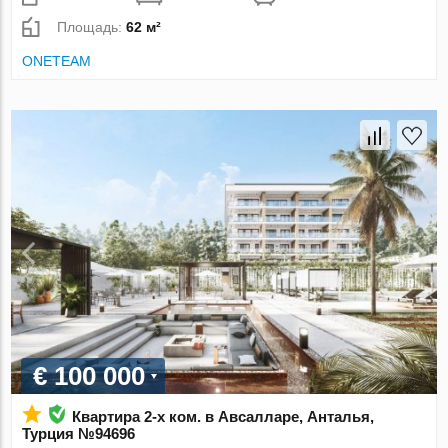
Площадь:
62 м²
ONETEAM
€ 100 000
Квартира 2-х ком. в Авсалларе, Анталья,
Турция №94696