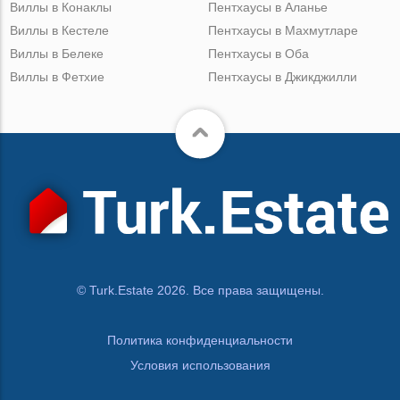
Виллы в Конаклы
Пентхаусы в Аланье
Виллы в Кестеле
Пентхаусы в Махмутларе
Виллы в Белеке
Пентхаусы в Оба
Виллы в Фетхие
Пентхаусы в Джикджилли
© Turk.Estate 2026. Все права защищены.
Политика конфиденциальности
Условия использования