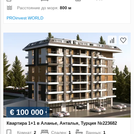
Расстояние до моря:
800 м
PROinvest WORLD
€ 100 000
Квартира 1+1 в Аланье, Анталья, Турция №223682
Комнат:
2
Спален:
1
Ванных:
1