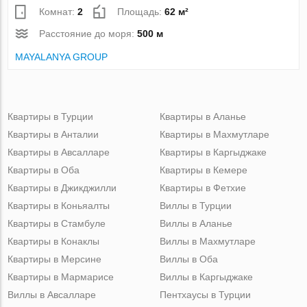
Комнат:
2
Площадь:
62 м²
Расстояние до моря:
500 м
MAYALANYA GROUP
Квартиры в Турции
Квартиры в Аланье
Квартиры в Анталии
Квартиры в Махмутларе
Квартиры в Авсалларе
Квартиры в Каргыджаке
Квартиры в Оба
Квартиры в Кемере
Квартиры в Джикджилли
Квартиры в Фетхие
Квартиры в Коньяалты
Виллы в Турции
Квартиры в Стамбуле
Виллы в Аланье
Квартиры в Конаклы
Виллы в Махмутларе
Квартиры в Мерсине
Виллы в Оба
Квартиры в Мармарисе
Виллы в Каргыджаке
Виллы в Авсалларе
Пентхаусы в Турции