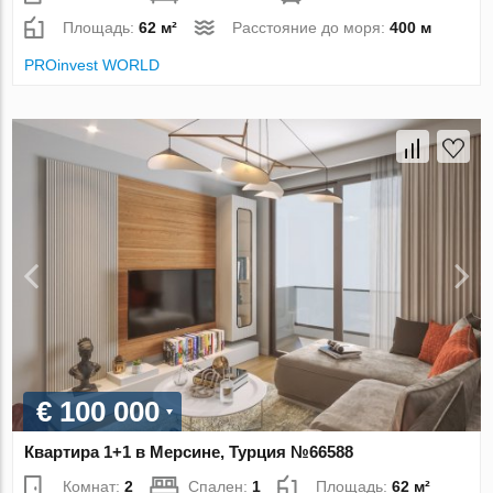
Площадь:
62 м²
Расстояние до моря:
400 м
PROinvest WORLD
€ 100 000
Квартира 1+1 в Мерсине, Турция №66588
Комнат:
2
Спален:
1
Площадь:
62 м²