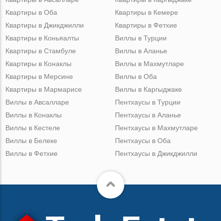
Квартиры в Оба
Квартиры в Кемере
Квартиры в Джикджилли
Квартиры в Фетхие
Квартиры в Коньяалты
Виллы в Турции
Квартиры в Стамбуле
Виллы в Аланье
Квартиры в Конаклы
Виллы в Махмутларе
Квартиры в Мерсине
Виллы в Оба
Квартиры в Мармарисе
Виллы в Каргыджаке
Виллы в Авсалларе
Пентхаусы в Турции
Виллы в Конаклы
Пентхаусы в Аланье
Виллы в Кестеле
Пентхаусы в Махмутларе
Виллы в Белеке
Пентхаусы в Оба
Виллы в Фетхие
Пентхаусы в Джикджилли