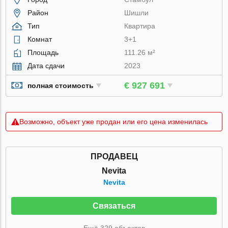
Район
Шишли
Тип
Квартира
Комнат
3+1
Площадь
111.26 м²
Дата сдачи
2023
€ 927 691
полная стоимость
Возможно, объект уже продан или его цена изменилась
ПРОДАВЕЦ
Nevita
Nevita
Связаться
Ещё 329 объектов