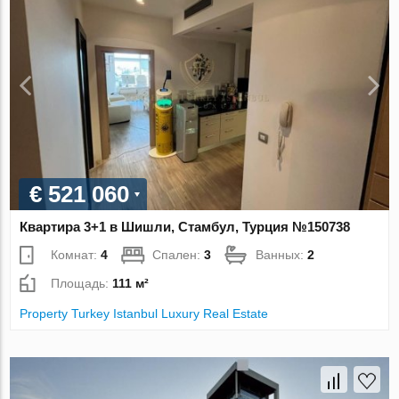
€ 521 060
Квартира 3+1 в Шишли, Стамбул, Турция №150738
Комнат:
4
Спален:
3
Ванных:
2
Площадь:
111 м²
Property Turkey Istanbul Luxury Real Estate