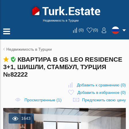
Недвижимость в Турции
(
0
)
(
0
)
Недвижимость в Турции
КВАРТИРА В GS LEO RESIDENCE
3+1, ШИШЛИ, СТАМБУЛ, ТУРЦИЯ
№82222
Добавить к сравнению
(
0
)
Добавить в избранное
(
0
)
Просмотренные (1)
Предложить свою цену
1643