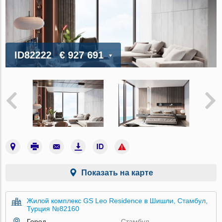
ID82222
€ 927 691
Показать на карте
Жилой комплекс GS Leo Residence в Шишли, Стамбул,
Турция №82160
Город
Стамбул