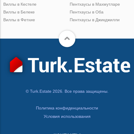
Виллы в Кестеле
Пентхаусы в Махмутларе
Виллы в Белеке
Пентхаусы в Оба
Виллы в Фетхие
Пентхаусы в Джикджилли
© Turk.Estate 2026. Все права защищены.
Политика конфиденциальности
Условия использования