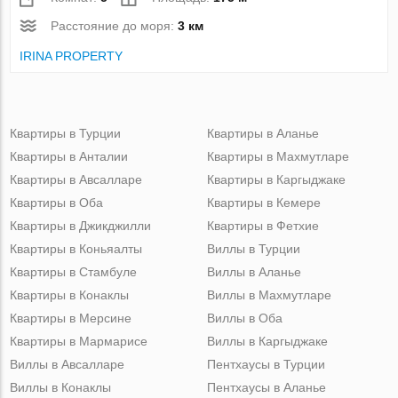
Расстояние до моря:
3 км
IRINA PROPERTY
Квартиры в Турции
Квартиры в Аланье
Квартиры в Анталии
Квартиры в Махмутларе
Квартиры в Авсалларе
Квартиры в Каргыджаке
Квартиры в Оба
Квартиры в Кемере
Квартиры в Джикджилли
Квартиры в Фетхие
Квартиры в Коньяалты
Виллы в Турции
Квартиры в Стамбуле
Виллы в Аланье
Квартиры в Конаклы
Виллы в Махмутларе
Квартиры в Мерсине
Виллы в Оба
Квартиры в Мармарисе
Виллы в Каргыджаке
Виллы в Авсалларе
Пентхаусы в Турции
Виллы в Конаклы
Пентхаусы в Аланье