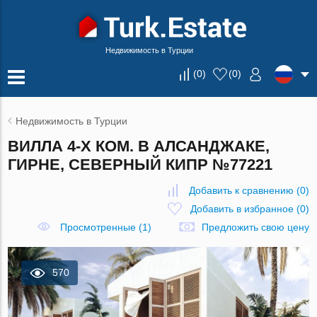
Недвижимость в Турции
(
0
)
(
0
)
Недвижимость в Турции
ВИЛЛА 4-Х КОМ. В АЛСАНДЖАКЕ,
ГИРНЕ, СЕВЕРНЫЙ КИПР №77221
Добавить к сравнению
(
0
)
Добавить в избранное
(
0
)
Просмотренные (1)
Предложить свою цену
570