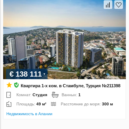
€ 138 111
Квартира 1-х ком. в Стамбуле, Турция №211398
Комнат:
Студия
Ванных:
1
Площадь:
49 м²
Расстояние до моря:
300 м
Недвижимость в Алании