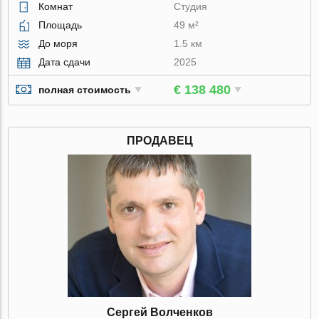
Комнат
Студия
Площадь
49 м²
До моря
1.5 км
Дата сдачи
2025
€ 138 480
полная стоимость
ПРОДАВЕЦ
Сергей Волченков