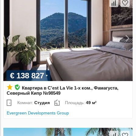
€ 138 827
Квартира в C'est La Vie 1-х ком., Фамагуста,
Северный Кипр №98549
Комнат:
Студия
Площадь:
49 м²
Evergreen Developments Group