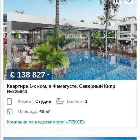
€ 138 827
Квартира 1-х ком. в Фамагусте, Северный Кипр
№225843
Комнат:
Студия
Ванных:
1
Площадь:
49 м²
Компания по недвижимости «TEKCE»