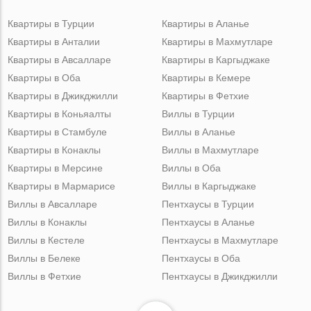
Квартиры в Турции
Квартиры в Аланье
Квартиры в Анталии
Квартиры в Махмутларе
Квартиры в Авсалларе
Квартиры в Каргыджаке
Квартиры в Оба
Квартиры в Кемере
Квартиры в Джикджилли
Квартиры в Фетхие
Квартиры в Коньяалты
Виллы в Турции
Квартиры в Стамбуле
Виллы в Аланье
Квартиры в Конаклы
Виллы в Махмутларе
Квартиры в Мерсине
Виллы в Оба
Квартиры в Мармарисе
Виллы в Каргыджаке
Виллы в Авсалларе
Пентхаусы в Турции
Виллы в Конаклы
Пентхаусы в Аланье
Виллы в Кестеле
Пентхаусы в Махмутларе
Виллы в Белеке
Пентхаусы в Оба
Виллы в Фетхие
Пентхаусы в Джикджилли