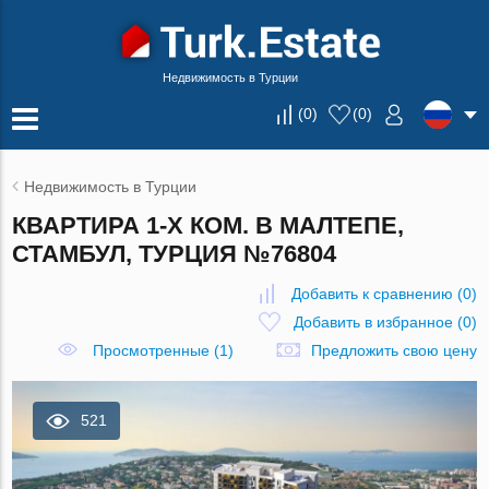
Недвижимость в Турции
(
0
)
(
0
)
Недвижимость в Турции
КВАРТИРА 1-Х КОМ. В МАЛТЕПЕ,
СТАМБУЛ, ТУРЦИЯ №76804
Добавить к сравнению
(
0
)
Добавить в избранное
(
0
)
Просмотренные (1)
Предложить свою цену
521