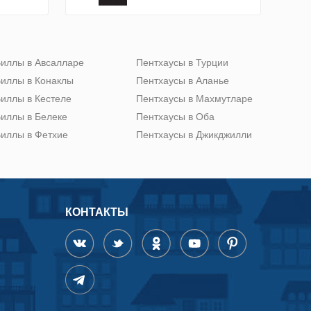
иллы в Авсалларе
Пентхаусы в Турции
иллы в Конаклы
Пентхаусы в Аланье
иллы в Кестеле
Пентхаусы в Махмутларе
иллы в Белеке
Пентхаусы в Оба
иллы в Фетхие
Пентхаусы в Джикджилли
КОНТАКТЫ