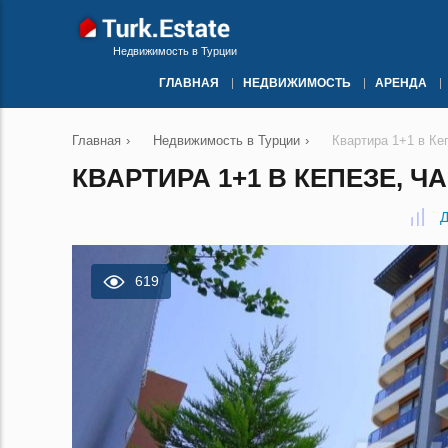
Недвижимость в Турции
ГЛАВНАЯ
НЕДВИЖИМОСТЬ
АРЕНДА
Главная
›
Недвижимость в Турции
›
Квартира 1+1 в Ке
КВАРТИРА 1+1 В КЕПЕЗЕ, Ч
Д
619