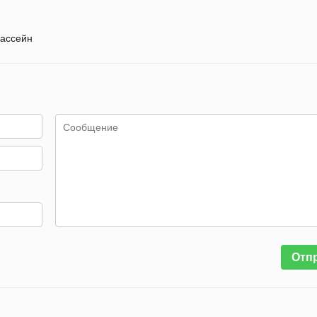
ассейн
Отп