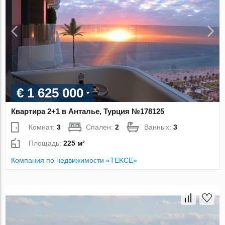
€ 1 625 000
Квартира 2+1 в Анталье, Турция №178125
Комнат:
3
Спален:
2
Ванных:
3
Площадь:
225 м²
Компания по недвижимости «TEKCE»