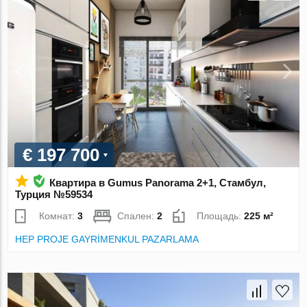
€ 197 700
Квартира в Gumus Panorama 2+1, Стамбул,
Турция №59534
Комнат:
3
Спален:
2
Площадь:
225 м²
HEP PROJE GAYRİMENKUL PAZARLAMA