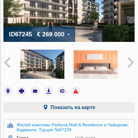
ID67245
€ 269 000
Показать на карте
Жилой комплекс Parkova Mall & Residence в Чайырове,
Коджаэли, Турция №67239
Город
Чайырова