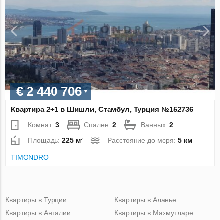
€ 2 440 706
Квартира 2+1 в Шишли, Стамбул, Турция №152736
Комнат:
3
Спален:
2
Ванных:
2
Площадь:
225 м²
Расстояние до моря:
5 км
TIMONDRO
Квартиры в Турции
Квартиры в Аланье
Квартиры в Анталии
Квартиры в Махмутларе