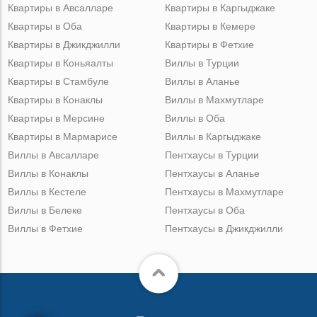
Квартиры в Авсалларе
Квартиры в Каргыджаке
Квартиры в Оба
Квартиры в Кемере
Квартиры в Джикджилли
Квартиры в Фетхие
Квартиры в Коньяалты
Виллы в Турции
Квартиры в Стамбуле
Виллы в Аланье
Квартиры в Конаклы
Виллы в Махмутларе
Квартиры в Мерсине
Виллы в Оба
Квартиры в Мармарисе
Виллы в Каргыджаке
Виллы в Авсалларе
Пентхаусы в Турции
Виллы в Конаклы
Пентхаусы в Аланье
Виллы в Кестеле
Пентхаусы в Махмутларе
Виллы в Белеке
Пентхаусы в Оба
Виллы в Фетхие
Пентхаусы в Джикджилли