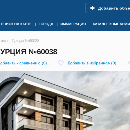
Добавить объе
ПОИСК НА КАРТЕ
ГОРОДА
ИММИГРАЦИЯ
КАТАЛОГ КОМПАНИЙ
талье, Турция №60038
ТУРЦИЯ №60038
обавить к сравнению
(
0
)
Добавить в избранное
(
0
)