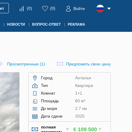
кт
(
0
)
(
0
)
Войти
НОВОСТИ
ВОПРОС-ОТВЕТ
РЕКЛАМА
Просмотренные (1)
Предложить свою цену
Город
Анталья
Тип
Квартира
Комнат
1+1
Площадь
60 м²
До моря
2.7 км
Дата сдачи
2025
полная
€ 109 500
стоимость