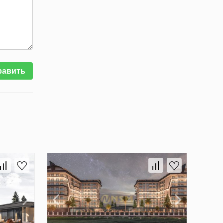
равить