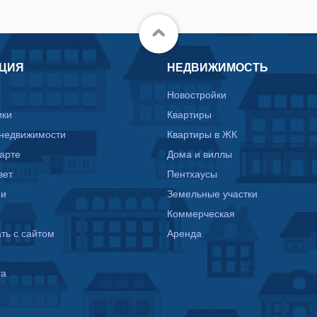
ЦИЯ
НЕДВИЖИМОСТЬ
Новостройки
ики
Квартиры
 недвижимости
Квартиры в ЖК
карте
Дома и виллы
вет
Пентхаусы
ии
Земельные участки
Коммерческая
ть с сайтом
Аренда
та