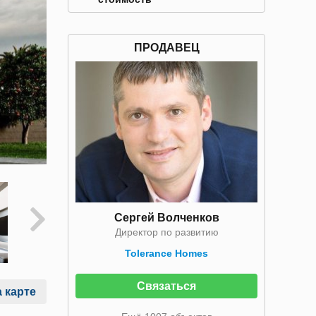
ПРОДАВЕЦ
Сергей Волченков
Директор по развитию
Tolerance Homes
Связаться
 карте