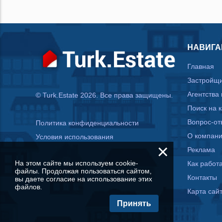
НАВИГА
Главная
Застройщ
Агентства
© Turk.Estate 2026. Все права защищены.
Поиск на 
Вопрос-от
Политика конфиденциальности
О компан
Условия использования
×
Реклама
На этом сайте мы используем cookie-
Как работа
файлы. Продолжая пользоваться сайтом,
Контакты
вы даете согласие на использование этих
файлов.
Карта сай
Принять