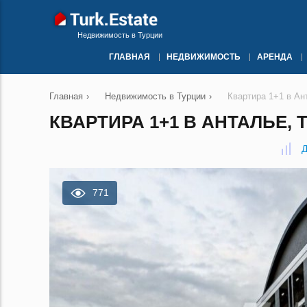
Недвижимость в Турции
ГЛАВНАЯ
НЕДВИЖИМОСТЬ
АРЕНДА
Главная
›
Недвижимость в Турции
›
Квартира 1+1 в Ан
КВАРТИРА 1+1 В АНТАЛЬЕ, 
Д
771