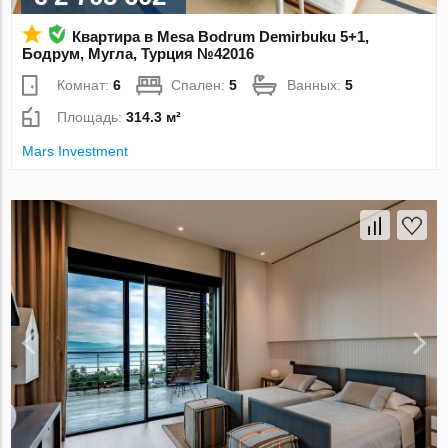
Квартира в Mesa Bodrum Demirbuku 5+1,
Бодрум, Мугла, Турция №42016
Комнат:
6
Спален:
5
Ванных:
5
Площадь:
314.3 м²
Mars Investment