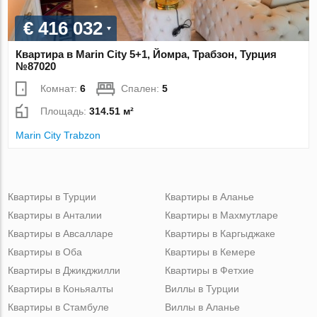
€ 416 032
Квартира в Marin City 5+1, Йомра, Трабзон, Турция
№87020
Комнат:
6
Спален:
5
Площадь:
314.51 м²
Marin City Trabzon
Квартиры в Турции
Квартиры в Аланье
Квартиры в Анталии
Квартиры в Махмутларе
Квартиры в Авсалларе
Квартиры в Каргыджаке
Квартиры в Оба
Квартиры в Кемере
Квартиры в Джикджилли
Квартиры в Фетхие
Квартиры в Коньяалты
Виллы в Турции
Квартиры в Стамбуле
Виллы в Аланье