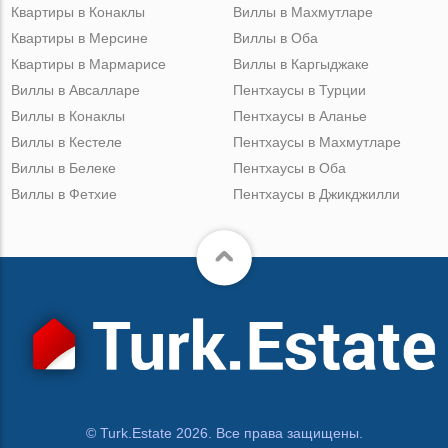
Квартиры в Конаклы
Виллы в Махмутларе
Квартиры в Мерсине
Виллы в Оба
Квартиры в Мармарисе
Виллы в Каргыджаке
Виллы в Авсалларе
Пентхаусы в Турции
Виллы в Конаклы
Пентхаусы в Аланье
Виллы в Кестеле
Пентхаусы в Махмутларе
Виллы в Белеке
Пентхаусы в Оба
Виллы в Фетхие
Пентхаусы в Джикджилли
© Turk.Estate 2026. Все права защищены.