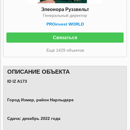
Элеонора Руззвельт
Генеральный директор
PROinvest WORLD
Связаться
Ещё 1429 объектов
ОПИСАНИЕ ОБЪЕКТА
ID IZ A173
Город Измир, район Нарлыдере
Сдача: декабрь 2022 года