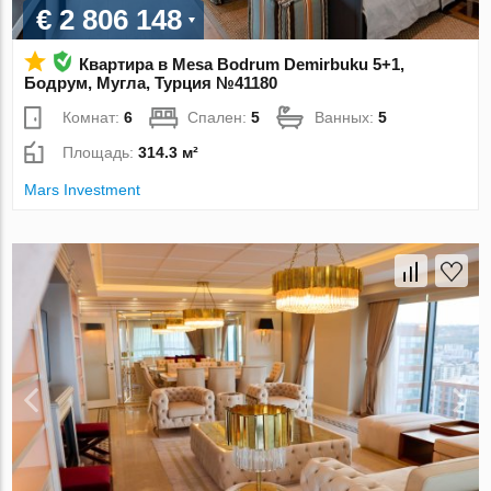
€ 2 806 148
Квартира в Mesa Bodrum Demirbuku 5+1,
Бодрум, Мугла, Турция №41180
Комнат:
6
Спален:
5
Ванных:
5
Площадь:
314.3 м²
Mars Investment