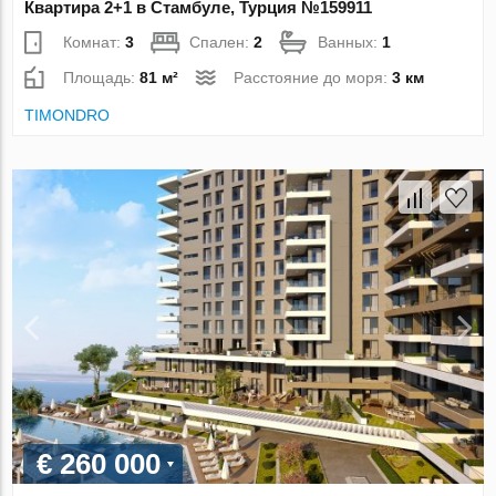
Квартира 2+1 в Стамбуле, Турция №159911
Комнат:
3
Спален:
2
Ванных:
1
Площадь:
81 м²
Расстояние до моря:
3 км
TIMONDRO
€ 260 000