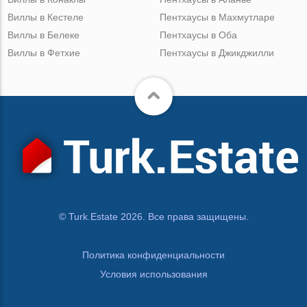
Виллы в Кестеле
Пентхаусы в Махмутларе
Виллы в Белеке
Пентхаусы в Оба
Виллы в Фетхие
Пентхаусы в Джикджилли
© Turk.Estate 2026. Все права защищены.
Политика конфиденциальности
Условия использования