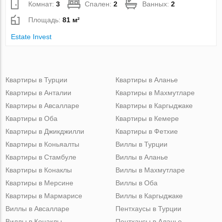
Комнат:
3
Спален:
2
Ванных:
2
Площадь:
81 м²
Estate Invest
Квартиры в Турции
Квартиры в Аланье
Квартиры в Анталии
Квартиры в Махмутларе
Квартиры в Авсалларе
Квартиры в Каргыджаке
Квартиры в Оба
Квартиры в Кемере
Квартиры в Джикджилли
Квартиры в Фетхие
Квартиры в Коньяалты
Виллы в Турции
Квартиры в Стамбуле
Виллы в Аланье
Квартиры в Конаклы
Виллы в Махмутларе
Квартиры в Мерсине
Виллы в Оба
Квартиры в Мармарисе
Виллы в Каргыджаке
Виллы в Авсалларе
Пентхаусы в Турции
Виллы в Конаклы
Пентхаусы в Аланье