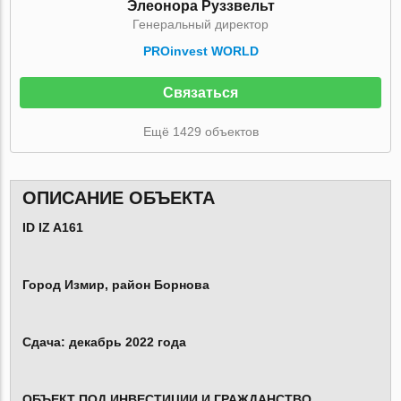
Элеонора Руззвельт
Генеральный директор
PROinvest WORLD
Связаться
Ещё 1429 объектов
ОПИСАНИЕ ОБЪЕКТА
ID IZ A161
Город Измир, район Борнова
Сдача: декабрь 2022 года
ОБЪЕКТ ПОД ИНВЕСТИЦИИ И ГРАЖДАНСТВО