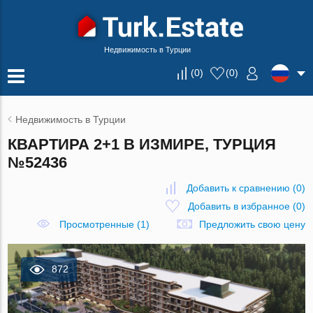
Недвижимость в Турции
(
0
)
(
0
)
Недвижимость в Турции
КВАРТИРА 2+1 В ИЗМИРЕ, ТУРЦИЯ
№52436
Добавить к сравнению
(
0
)
Добавить в избранное
(
0
)
Просмотренные (1)
Предложить свою цену
872