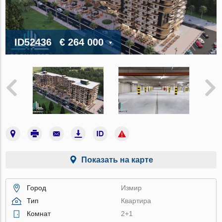
ID52436
€ 264 000
Показать на карте
Город
Измир
Тип
Квартира
Комнат
2+1