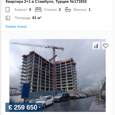
Квартира 2+1 в Стамбуле, Турция №171810
Комнат:
3
Спален:
2
Ванных:
1
Площадь:
81 м²
Estate Invest
€ 259 650