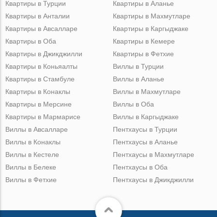
Квартиры в Турции
Квартиры в Аланье
Квартиры в Анталии
Квартиры в Махмутларе
Квартиры в Авсалларе
Квартиры в Каргыджаке
Квартиры в Оба
Квартиры в Кемере
Квартиры в Джикджилли
Квартиры в Фетхие
Квартиры в Коньяалты
Виллы в Турции
Квартиры в Стамбуле
Виллы в Аланье
Квартиры в Конаклы
Виллы в Махмутларе
Квартиры в Мерсине
Виллы в Оба
Квартиры в Мармарисе
Виллы в Каргыджаке
Виллы в Авсалларе
Пентхаусы в Турции
Виллы в Конаклы
Пентхаусы в Аланье
Виллы в Кестеле
Пентхаусы в Махмутларе
Виллы в Белеке
Пентхаусы в Оба
Виллы в Фетхие
Пентхаусы в Джикджилли