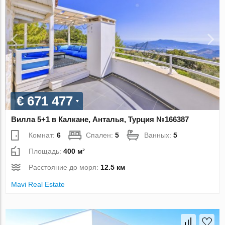
€ 671 477
Вилла 5+1 в Калкане, Анталья, Турция №166387
Комнат:
6
Спален:
5
Ванных:
5
Площадь:
400 м²
Расстояние до моря:
12.5 км
Mavi Real Estate