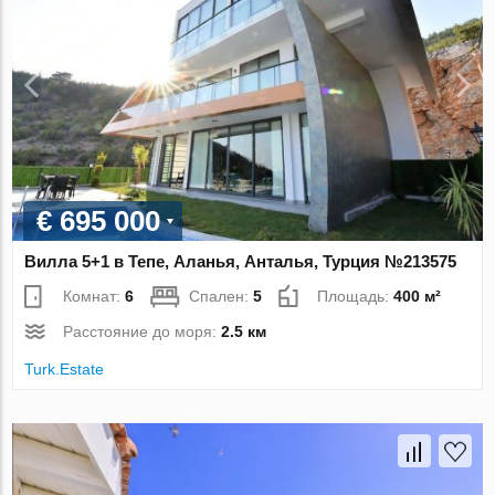
€ 695 000
Вилла 5+1 в Тепе, Аланья, Анталья, Турция №213575
Комнат:
6
Спален:
5
Площадь:
400 м²
Расстояние до моря:
2.5 км
Turk.Estate