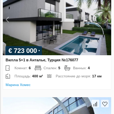
€ 723 000
Вилла 5+1 в Анталье, Турция №176077
Комнат:
6
Спален:
5
Ванных:
4
Площадь:
400 м²
Расстояние до моря:
17 км
Марина Хомес