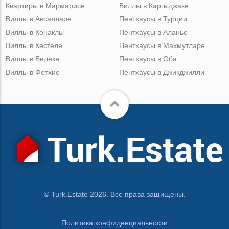
Квартиры в Мармарисе
Виллы в Каргыджаке
Виллы в Авсалларе
Пентхаусы в Турции
Виллы в Конаклы
Пентхаусы в Аланье
Виллы в Кестеле
Пентхаусы в Махмутларе
Виллы в Белеке
Пентхаусы в Оба
Виллы в Фетхие
Пентхаусы в Джикджилли
© Turk.Estate 2026. Все права защищены.
Политика конфиденциальности