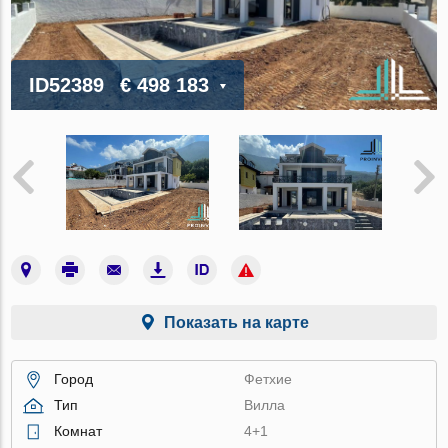
ID52389
€ 498 183
Показать на карте
Город
Фетхие
Тип
Вилла
Комнат
4+1