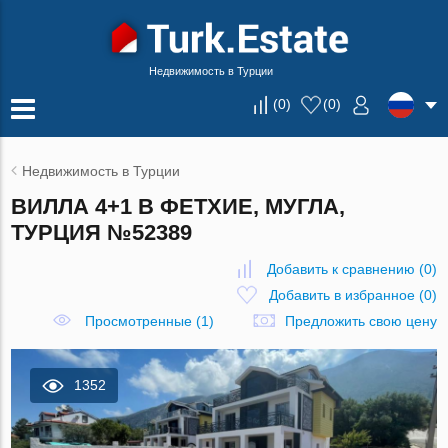
Недвижимость в Турции
(
0
)
(
0
)
Недвижимость в Турции
ВИЛЛА 4+1 В ФЕТХИЕ, МУГЛА,
ТУРЦИЯ №52389
Добавить к сравнению
(
0
)
Добавить в избранное
(
0
)
Просмотренные (1)
Предложить свою цену
1352