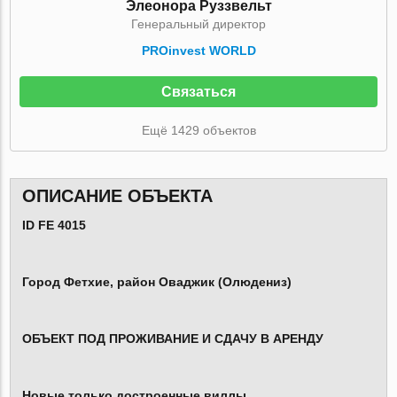
Элеонора Руззвельт
Генеральный директор
PROinvest WORLD
Связаться
Ещё 1429 объектов
ОПИСАНИЕ ОБЪЕКТА
ID FE 4015
Город Фетхие, район Оваджик (Олюдениз)
ОБЪЕКТ ПОД ПРОЖИВАНИЕ И СДАЧУ В АРЕНДУ
Новые только достроенные виллы