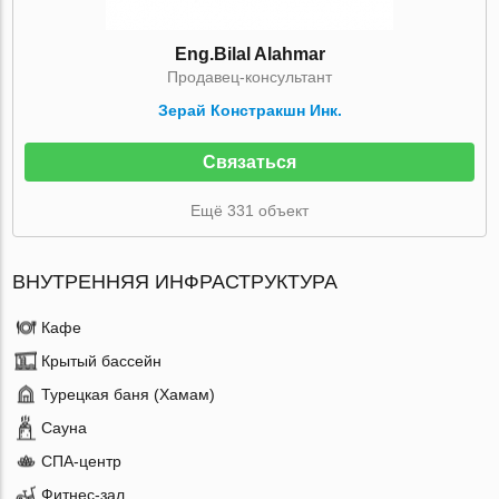
Eng.Bilal Alahmar
Продавец-консультант
Зерай Констракшн Инк.
Связаться
Ещё 331 объект
ВНУТРЕННЯЯ ИНФРАСТРУКТУРА
Кафе
Крытый бассейн
Турецкая баня (Хамам)
Сауна
СПА-центр
Фитнес-зал