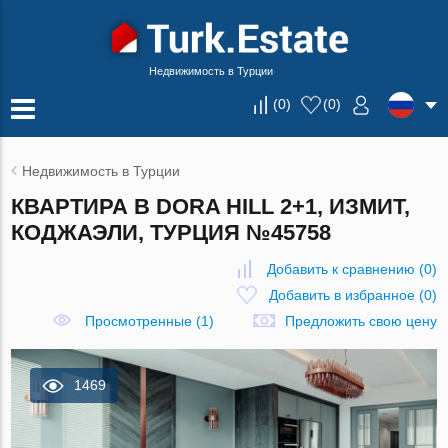
Недвижимость в Турции
(
0
)
(
0
)
Недвижимость в Турции
КВАРТИРА В DORA HILL 2+1, ИЗМИТ,
КОДЖАЭЛИ, ТУРЦИЯ №45758
Добавить к сравнению
(
0
)
Добавить в избранное
(
0
)
Просмотренные (1)
Предложить свою цену
1469