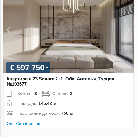
€ 597 750
Квартира в 23 Square 2+1, Оба, Анталья, Турция
№103677
Комнат:
3
Спален:
2
Площадь:
145.42 м²
Расстояние до моря:
750 м
Oxo Construction