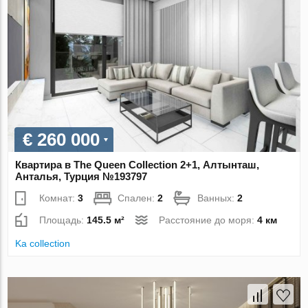
€ 260 000
Квартира в The Queen Collection 2+1, Алтынташ,
Анталья, Турция №193797
Комнат:
3
Спален:
2
Ванных:
2
Площадь:
145.5 м²
Расстояние до моря:
4 км
Ka collection