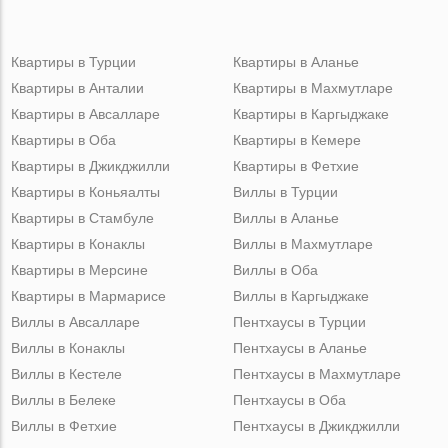
Квартиры в Турции
Квартиры в Аланье
Квартиры в Анталии
Квартиры в Махмутларе
Квартиры в Авсалларе
Квартиры в Каргыджаке
Квартиры в Оба
Квартиры в Кемере
Квартиры в Джикджилли
Квартиры в Фетхие
Квартиры в Коньяалты
Виллы в Турции
Квартиры в Стамбуле
Виллы в Аланье
Квартиры в Конаклы
Виллы в Махмутларе
Квартиры в Мерсине
Виллы в Оба
Квартиры в Мармарисе
Виллы в Каргыджаке
Виллы в Авсалларе
Пентхаусы в Турции
Виллы в Конаклы
Пентхаусы в Аланье
Виллы в Кестеле
Пентхаусы в Махмутларе
Виллы в Белеке
Пентхаусы в Оба
Виллы в Фетхие
Пентхаусы в Джикджилли