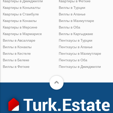
Квартиры в Джикджилли
Квартиры в Фетхие
Квартиры в Коньяалты
Виллы в Турции
Квартиры в Стамбуле
Виллы в Аланье
Квартиры в Конаклы
Виллы в Махмутларе
Квартиры в Мерсине
Виллы в Оба
Квартиры в Мармарисе
Виллы в Каргыджаке
Виллы в Авсалларе
Пентхаусы в Турции
Виллы в Конаклы
Пентхаусы в Аланье
Виллы в Кестеле
Пентхаусы в Махмутларе
Виллы в Белеке
Пентхаусы в Оба
Виллы в Фетхие
Пентхаусы в Джикджилли