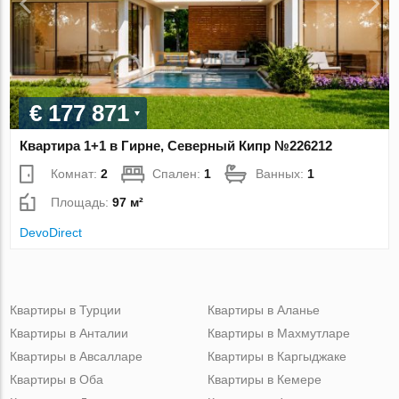
€ 177 871
Квартира 1+1 в Гирне, Северный Кипр №226212
Комнат:
2
Спален:
1
Ванных:
1
Площадь:
97 м²
DevoDirect
Квартиры в Турции
Квартиры в Аланье
Квартиры в Анталии
Квартиры в Махмутларе
Квартиры в Авсалларе
Квартиры в Каргыджаке
Квартиры в Оба
Квартиры в Кемере