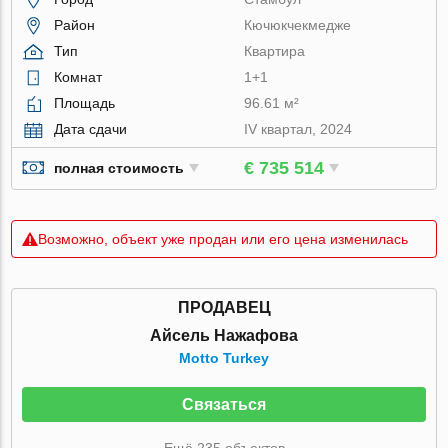
Район
Кючюкчекмедже
Тип
Квартира
Комнат
1+1
Площадь
96.61 м²
Дата сдачи
IV квартал, 2024
€ 735 514
полная стоимость
Возможно, объект уже продан или его цена изменилась
ПРОДАВЕЦ
Айсель Нажафова
Motto Turkey
Связаться
Ещё 235 объектов