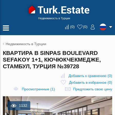
Недвижимость в Турции
(
0
)
(
0
)
Недвижимость в Турции
КВАРТИРА В SINPAS BOULEVARD
SEFAKOY 1+1, КЮЧЮКЧЕКМЕДЖЕ,
СТАМБУЛ, ТУРЦИЯ №39728
Добавить к сравнению
(
0
)
Добавить в избранное
(
0
)
Просмотренные (1)
Предложить свою цену
1132