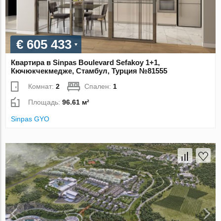
€ 605 433
Квартира в Sinpas Boulevard Sefakoy 1+1,
Кючюкчекмедже, Стамбул, Турция №81555
Комнат:
2
Спален:
1
Площадь:
96.61 м²
Sinpas GYO