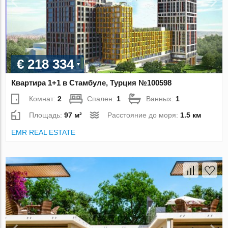
€ 218 334
Квартира 1+1 в Стамбуле, Турция №100598
Комнат:
2
Спален:
1
Ванных:
1
Площадь:
97 м²
Расстояние до моря:
1.5 км
EMR REAL ESTATE