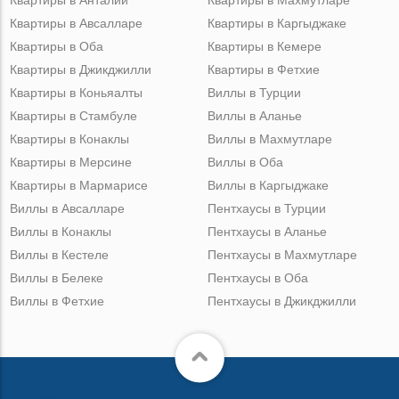
Квартиры в Авсалларе
Квартиры в Каргыджаке
Квартиры в Оба
Квартиры в Кемере
Квартиры в Джикджилли
Квартиры в Фетхие
Квартиры в Коньяалты
Виллы в Турции
Квартиры в Стамбуле
Виллы в Аланье
Квартиры в Конаклы
Виллы в Махмутларе
Квартиры в Мерсине
Виллы в Оба
Квартиры в Мармарисе
Виллы в Каргыджаке
Виллы в Авсалларе
Пентхаусы в Турции
Виллы в Конаклы
Пентхаусы в Аланье
Виллы в Кестеле
Пентхаусы в Махмутларе
Виллы в Белеке
Пентхаусы в Оба
Виллы в Фетхие
Пентхаусы в Джикджилли