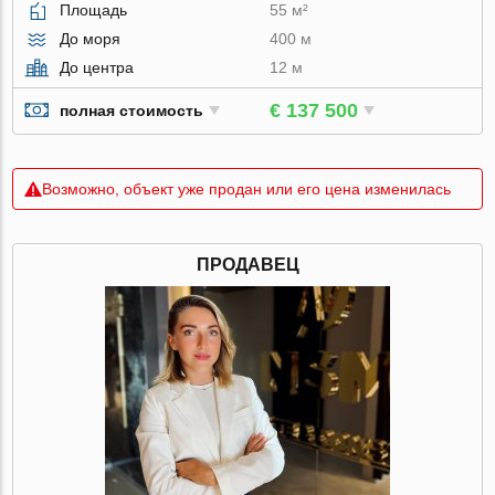
Площадь
55 м²
До моря
400 м
До центра
12 м
€ 137 500
полная стоимость
Возможно, объект уже продан или его цена изменилась
ПРОДАВЕЦ