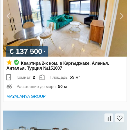
€ 137 500
Квартира 2-х ком. в Каргыджаке, Аланья,
Анталья, Турция №151007
Комнат:
2
Площадь:
55 м²
Расстояние до моря:
50 м
MAYALANYA GROUP