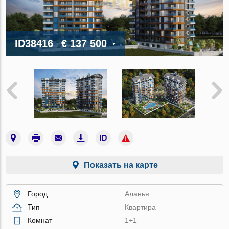
ID38416
€ 137 500
Показать на карте
Город
Аланья
Тип
Квартира
Комнат
1+1