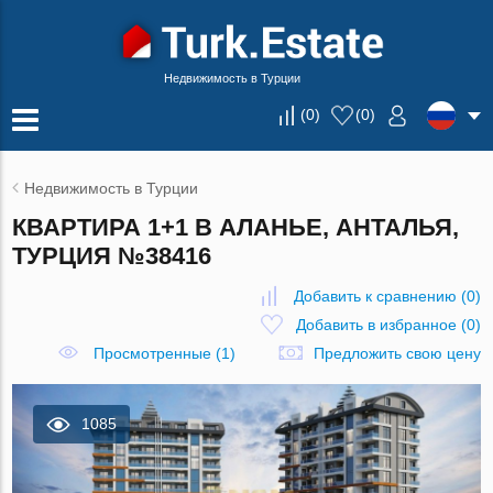
Недвижимость в Турции
(
0
)
(
0
)
Недвижимость в Турции
КВАРТИРА 1+1 В АЛАНЬЕ, АНТАЛЬЯ,
ТУРЦИЯ №38416
Добавить к сравнению
(
0
)
Добавить в избранное
(
0
)
Просмотренные (1)
Предложить свою цену
1085