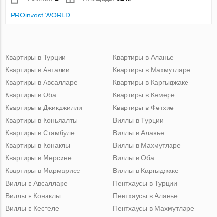
PROinvest WORLD
Квартиры в Турции
Квартиры в Аланье
Квартиры в Анталии
Квартиры в Махмутларе
Квартиры в Авсалларе
Квартиры в Каргыджаке
Квартиры в Оба
Квартиры в Кемере
Квартиры в Джикджилли
Квартиры в Фетхие
Квартиры в Коньяалты
Виллы в Турции
Квартиры в Стамбуле
Виллы в Аланье
Квартиры в Конаклы
Виллы в Махмутларе
Квартиры в Мерсине
Виллы в Оба
Квартиры в Мармарисе
Виллы в Каргыджаке
Виллы в Авсалларе
Пентхаусы в Турции
Виллы в Конаклы
Пентхаусы в Аланье
Виллы в Кестеле
Пентхаусы в Махмутларе