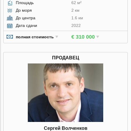
Площадь
62 м²
До моря
2 км
До центра
1.6 км
Дата сдачи
2022
€ 310 000
полная стоимость
ПРОДАВЕЦ
Сергей Волченков