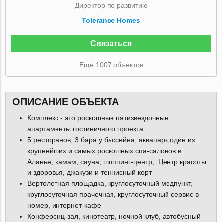
Директор по развитию
Tolerance Homes
Связаться
Ещё 1007 объектов
ОПИСАНИЕ ОБЪЕКТА
Комплекс - это роскошные пятизвездочные
апартаменты гостиничного проекта
5 ресторанов, 3 бара у бассейна, аквапарк,один из
крупнейших и самых роскошных спа-салонов в
Аланье, хамам, сауна, шоппинг-центр, Центр красоты
и здоровья, джакузи и теннисный корт
Вертолетная площадка, круглосуточный медпункт,
круглосуточная прачечная, круглосуточный сервис в
номер, интернет-кафе
Конференц-зал, кинотеатр, ночной клуб, автобусный