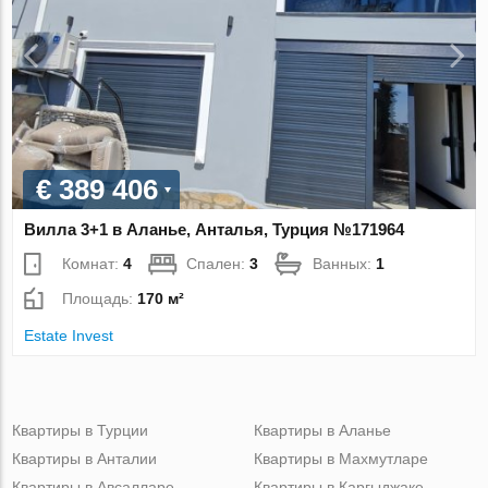
€ 389 406
Вилла 3+1 в Аланье, Анталья, Турция №171964
Комнат:
4
Спален:
3
Ванных:
1
Площадь:
170 м²
Estate Invest
Квартиры в Турции
Квартиры в Аланье
Квартиры в Анталии
Квартиры в Махмутларе
Квартиры в Авсалларе
Квартиры в Каргыджаке