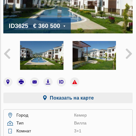
ID3625
€ 360 500
Показать на карте
Город
Кемер
Тип
Вилла
Комнат
3+1