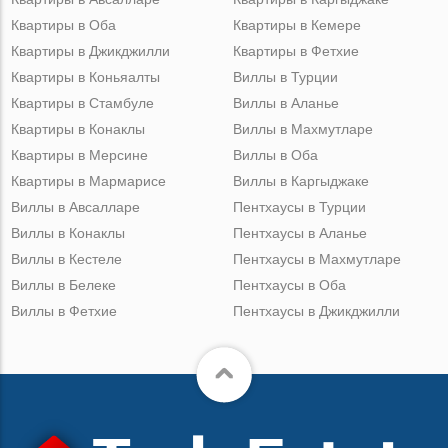
Квартиры в Оба
Квартиры в Кемере
Квартиры в Джикджилли
Квартиры в Фетхие
Квартиры в Коньяалты
Виллы в Турции
Квартиры в Стамбуле
Виллы в Аланье
Квартиры в Конаклы
Виллы в Махмутларе
Квартиры в Мерсине
Виллы в Оба
Квартиры в Мармарисе
Виллы в Каргыджаке
Виллы в Авсалларе
Пентхаусы в Турции
Виллы в Конаклы
Пентхаусы в Аланье
Виллы в Кестеле
Пентхаусы в Махмутларе
Виллы в Белеке
Пентхаусы в Оба
Виллы в Фетхие
Пентхаусы в Джикджилли