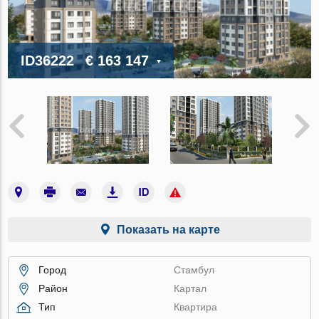
ID36222
€ 163 147
Показать на карте
Город
Стамбул
Район
Картал
Тип
Квартира