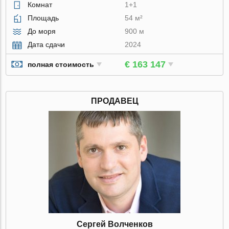
Комнат
1+1
Площадь
54 м²
До моря
900 м
Дата сдачи
2024
€ 163 147
полная стоимость
ПРОДАВЕЦ
Сергей Волченков