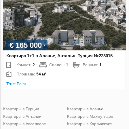
€ 165 000
Квартира 1+1 в Аланье, Анталья, Турция №223015
Комнат:
2
Спален:
1
Ванных:
1
Площадь:
54 м²
Trust Point
Квартиры в Турции
Квартиры в Аланье
Квартиры в Анталии
Квартиры в Махмутларе
Квартиры в Авсалларе
Квартиры в Каргыджаке