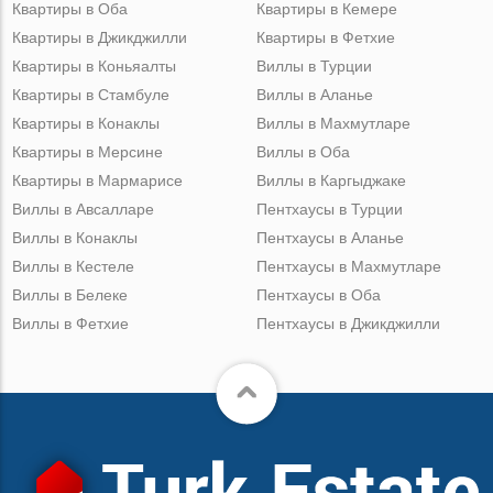
Квартиры в Оба
Квартиры в Кемере
Квартиры в Джикджилли
Квартиры в Фетхие
Квартиры в Коньяалты
Виллы в Турции
Квартиры в Стамбуле
Виллы в Аланье
Квартиры в Конаклы
Виллы в Махмутларе
Квартиры в Мерсине
Виллы в Оба
Квартиры в Мармарисе
Виллы в Каргыджаке
Виллы в Авсалларе
Пентхаусы в Турции
Виллы в Конаклы
Пентхаусы в Аланье
Виллы в Кестеле
Пентхаусы в Махмутларе
Виллы в Белеке
Пентхаусы в Оба
Виллы в Фетхие
Пентхаусы в Джикджилли