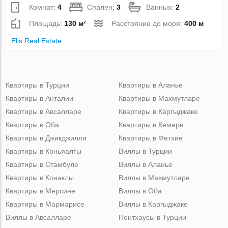
Комнат:
4
Спален:
3
Ванных:
2
Площадь:
130 м²
Расстояние до моря:
400 м
Elis Real Estate
Квартиры в Турции
Квартиры в Аланье
Квартиры в Анталии
Квартиры в Махмутларе
Квартиры в Авсалларе
Квартиры в Каргыджаке
Квартиры в Оба
Квартиры в Кемере
Квартиры в Джикджилли
Квартиры в Фетхие
Квартиры в Коньяалты
Виллы в Турции
Квартиры в Стамбуле
Виллы в Аланье
Квартиры в Конаклы
Виллы в Махмутларе
Квартиры в Мерсине
Виллы в Оба
Квартиры в Мармарисе
Виллы в Каргыджаке
Виллы в Авсалларе
Пентхаусы в Турции