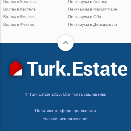
Виллы в Конаклы
Пентхаусы в Аланье
Виллы в Кестеле
Пентхаусы в Махмутларе
Виллы в Белеке
Пентхаусы в Оба
Виллы в Фетхие
Пентхаусы в Джикджилли
© Turk.Estate 2026. Все права защищены.
Политика конфиденциальности
Условия использования