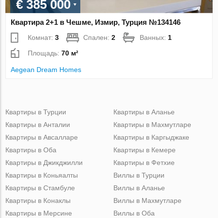
€ 385 000
Квартира 2+1 в Чешме, Измир, Турция №134146
Комнат:
3
Спален:
2
Ванных:
1
Площадь:
70 м²
Aegean Dream Homes
Квартиры в Турции
Квартиры в Аланье
Квартиры в Анталии
Квартиры в Махмутларе
Квартиры в Авсалларе
Квартиры в Каргыджаке
Квартиры в Оба
Квартиры в Кемере
Квартиры в Джикджилли
Квартиры в Фетхие
Квартиры в Коньяалты
Виллы в Турции
Квартиры в Стамбуле
Виллы в Аланье
Квартиры в Конаклы
Виллы в Махмутларе
Квартиры в Мерсине
Виллы в Оба