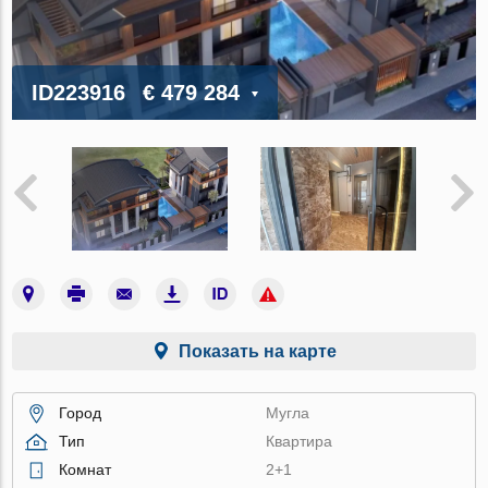
ID223916
€ 479 284
Показать на карте
Город
Мугла
Тип
Квартира
Комнат
2+1