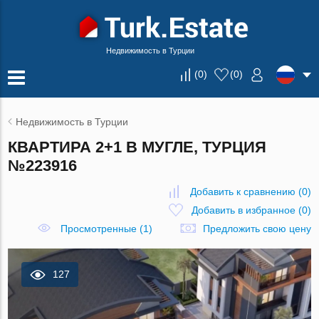
Недвижимость в Турции
(
0
)
(
0
)
Недвижимость в Турции
КВАРТИРА 2+1 В МУГЛЕ, ТУРЦИЯ
№223916
Добавить к сравнению
(
0
)
Добавить в избранное
(
0
)
Просмотренные (1)
Предложить свою цену
127