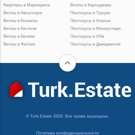
Квартиры в Мармарисе
Виллы в Каргыджаке
Виллы в Авсалларе
Пентхаусы в Турции
Виллы в Конаклы
Пентхаусы в Аланье
Виллы в Кестеле
Пентхаусы в Махмутларе
Виллы в Белеке
Пентхаусы в Оба
Виллы в Фетхие
Пентхаусы в Джикджилли
© Turk.Estate 2026. Все права защищены.
Политика конфиденциальности