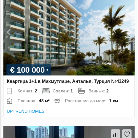
€ 100 000
Квартира 1+1 в Махмутларе, Анталья, Турция №43249
Комнат:
2
Спален:
1
Ванных:
2
Площадь:
48 м²
Расстояние до моря:
1 км
UPTREND HOMES