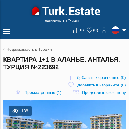
Недвижимость в Турции
(
0
)
(
0
)
Недвижимость в Турции
КВАРТИРА 1+1 В АЛАНЬЕ, АНТАЛЬЯ,
ТУРЦИЯ №223692
Добавить к сравнению
(
0
)
Добавить в избранное
(
0
)
Просмотренные (1)
Предложить свою цену
138