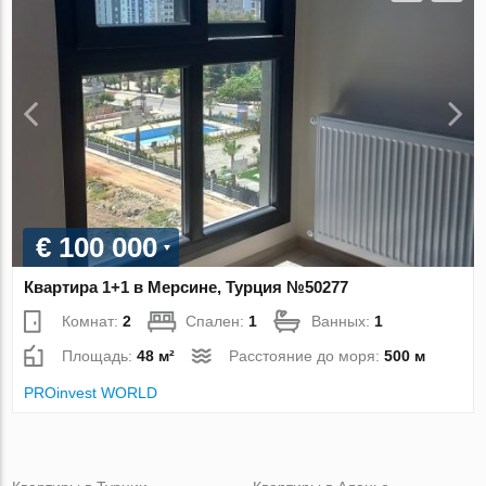
€ 100 000
Квартира 1+1 в Мерсине, Турция №50277
Комнат:
2
Спален:
1
Ванных:
1
Площадь:
48 м²
Расстояние до моря:
500 м
PROinvest WORLD