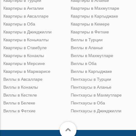
Квартиры в Турции
Квартиры в Аланье
Квартиры в Анталии
Квартиры в Махмутларе
Квартиры в Авсалларе
Квартиры в Каргыджаке
Квартиры в Оба
Квартиры в Кемере
Квартиры в Джикджилли
Квартиры в Фетхие
Квартиры в Коньяалты
Виллы в Турции
Квартиры в Стамбуле
Виллы в Аланье
Квартиры в Конаклы
Виллы в Махмутларе
Квартиры в Мерсине
Виллы в Оба
Квартиры в Мармарисе
Виллы в Каргыджаке
Виллы в Авсалларе
Пентхаусы в Турции
Виллы в Конаклы
Пентхаусы в Аланье
Виллы в Кестеле
Пентхаусы в Махмутларе
Виллы в Белеке
Пентхаусы в Оба
Виллы в Фетхие
Пентхаусы в Джикджилли