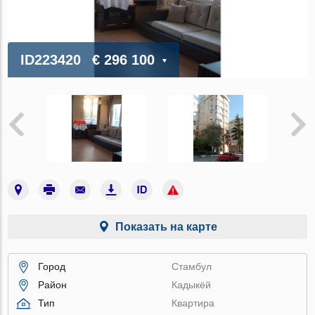
ID223420
€ 296 100
Показать на карте
Город
Стамбул
Район
Кадыкёй
Тип
Квартира