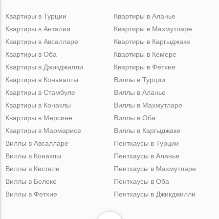
Квартиры в Турции
Квартиры в Аланье
Квартиры в Анталии
Квартиры в Махмутларе
Квартиры в Авсалларе
Квартиры в Каргыджаке
Квартиры в Оба
Квартиры в Кемере
Квартиры в Джикджилли
Квартиры в Фетхие
Квартиры в Коньяалты
Виллы в Турции
Квартиры в Стамбуле
Виллы в Аланье
Квартиры в Конаклы
Виллы в Махмутларе
Квартиры в Мерсине
Виллы в Оба
Квартиры в Мармарисе
Виллы в Каргыджаке
Виллы в Авсалларе
Пентхаусы в Турции
Виллы в Конаклы
Пентхаусы в Аланье
Виллы в Кестеле
Пентхаусы в Махмутларе
Виллы в Белеке
Пентхаусы в Оба
Виллы в Фетхие
Пентхаусы в Джикджилли