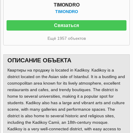
TIMONDRO
TIMONDRO
Связаться
Ещё 1957 объектов
ОПИСАНИЕ ОБЪЕКТА
Квартиры на продажу is located in Kadikoy. Kadikoy is a
district located on the Asian side of Istanbul. It is a bustling and
cosmopolitan area known for its lively atmosphere, excellent
restaurants and cafes, and trendy boutiques. The district is
home to several universities, making it a popular spot for
students. Kadikoy also has a large and vibrant arts and culture
scene, with many galleries and performance spaces. The
district is also home to several historic and religious sites,
including the Kadikoy Camii, an 18th-century mosque.
Kadikoy is a very well-connected district, with easy access to