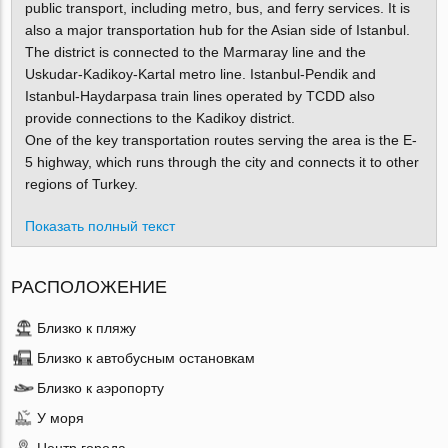
public transport, including metro, bus, and ferry services. It is
also a major transportation hub for the Asian side of Istanbul.
The district is connected to the Marmaray line and the
Uskudar-Kadikoy-Kartal metro line. Istanbul-Pendik and
Istanbul-Haydarpasa train lines operated by TCDD also
provide connections to the Kadikoy district.
One of the key transportation routes serving the area is the E-
5 highway, which runs through the city and connects it to other
regions of Turkey.
Показать полный текст
РАСПОЛОЖЕНИЕ
Близко к пляжу
Близко к автобусным остановкам
Близко к аэропорту
У моря
Центр города