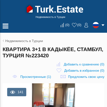
Недвижимость в Турции
(
0
)
(
0
)
Недвижимость в Турции
КВАРТИРА 3+1 В КАДЫКЁЕ, СТАМБУЛ,
ТУРЦИЯ №223420
Добавить к сравнению
(
0
)
Добавить в избранное
(
0
)
Просмотренные (1)
Предложить свою цену
141