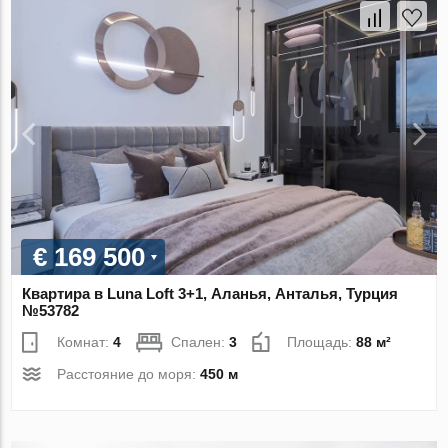
€ 169 500
Квартира в Luna Loft 3+1, Аланья, Анталья, Турция
№53782
Комнат:
4
Спален:
3
Площадь:
88 м²
Расстояние до моря:
450 м