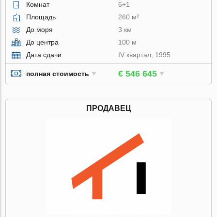
Комнат
6+1
Площадь
260 м²
До моря
3 км
До центра
100 м
Дата сдачи
IV квартал, 1995
€ 546 645
полная стоимость
ПРОДАВЕЦ