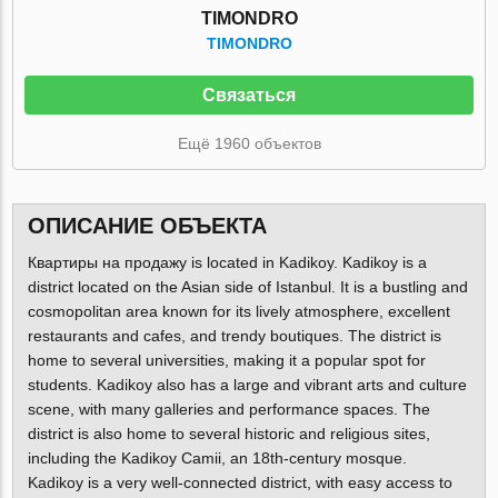
TIMONDRO
TIMONDRO
Связаться
Ещё 1960 объектов
ОПИСАНИЕ ОБЪЕКТА
Квартиры на продажу is located in Kadikoy. Kadikoy is a
district located on the Asian side of Istanbul. It is a bustling and
cosmopolitan area known for its lively atmosphere, excellent
restaurants and cafes, and trendy boutiques. The district is
home to several universities, making it a popular spot for
students. Kadikoy also has a large and vibrant arts and culture
scene, with many galleries and performance spaces. The
district is also home to several historic and religious sites,
including the Kadikoy Camii, an 18th-century mosque.
Kadikoy is a very well-connected district, with easy access to