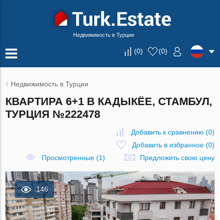
Недвижимость в Турции
(
0
)
(
0
)
Недвижимость в Турции
КВАРТИРА 6+1 В КАДЫКЁЕ, СТАМБУЛ,
ТУРЦИЯ №222478
Добавить к сравнению
(
0
)
Добавить в избранное
(
0
)
Просмотренные (1)
Предложить свою цену
146