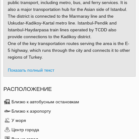
public transport, including metro, bus, and ferry services. It is
also a major transportation hub for the Asian side of Istanbul.
The district is connected to the Marmaray line and the
Uskudar-Kadikoy-Kartal metro line. Istanbul-Pendik and
Istanbul-Haydarpasa train lines operated by TCDD also
provide connections to the Kadikoy district.
One of the key transportation routes serving the area is the E-
5 highway, which runs through the city and connects it to other
regions of Turkey.
Показать полный текст
РАСПОЛОЖЕНИЕ
Близко к автобусным остановкам
Близко к аэропорту
У моря
Центр города
Вид на город