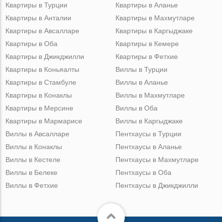
Квартиры в Турции
Квартиры в Аланье
Квартиры в Анталии
Квартиры в Махмутларе
Квартиры в Авсалларе
Квартиры в Каргыджаке
Квартиры в Оба
Квартиры в Кемере
Квартиры в Джикджилли
Квартиры в Фетхие
Квартиры в Коньяалты
Виллы в Турции
Квартиры в Стамбуле
Виллы в Аланье
Квартиры в Конаклы
Виллы в Махмутларе
Квартиры в Мерсине
Виллы в Оба
Квартиры в Мармарисе
Виллы в Каргыджаке
Виллы в Авсалларе
Пентхаусы в Турции
Виллы в Конаклы
Пентхаусы в Аланье
Виллы в Кестеле
Пентхаусы в Махмутларе
Виллы в Белеке
Пентхаусы в Оба
Виллы в Фетхие
Пентхаусы в Джикджилли