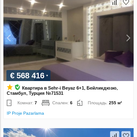
€ 568 416
Квартира в Sehr-i Beyaz 6+1, Бейликдюзю,
Стамбул, Турция №71531
Комнат:
7
Спален:
6
Площадь:
255 м²
IP Proje Pazarlama