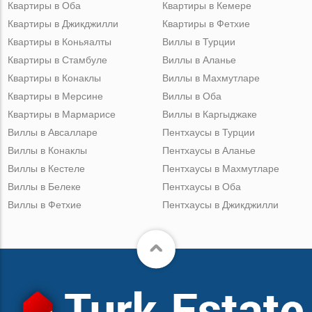
Квартиры в Оба
Квартиры в Кемере
Квартиры в Джикджилли
Квартиры в Фетхие
Квартиры в Коньяалты
Виллы в Турции
Квартиры в Стамбуле
Виллы в Аланье
Квартиры в Конаклы
Виллы в Махмутларе
Квартиры в Мерсине
Виллы в Оба
Квартиры в Мармарисе
Виллы в Каргыджаке
Виллы в Авсалларе
Пентхаусы в Турции
Виллы в Конаклы
Пентхаусы в Аланье
Виллы в Кестеле
Пентхаусы в Махмутларе
Виллы в Белеке
Пентхаусы в Оба
Виллы в Фетхие
Пентхаусы в Джикджилли