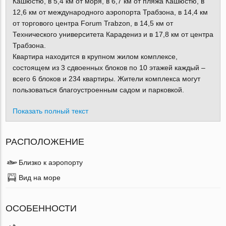
Кашюстю, в 5,4 км от моря, в 6,7 км от пляжа Кашюстю, в
12,6 км от международного аэропорта Трабзона, в 14,4 км
от торгового центра Forum Trabzon, в 14,5 км от
Технического университета Карадениз и в 17,8 км от центра
Трабзона.
Квартира находится в крупном жилом комплексе,
состоящем из 3 сдвоенных блоков по 10 этажей каждый –
всего 6 блоков и 234 квартиры. Жители комплекса могут
пользоваться благоустроенным садом и парковкой.
Показать полный текст
РАСПОЛОЖЕНИЕ
Близко к аэропорту
Вид на море
ОСОБЕННОСТИ