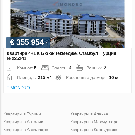
€ 355 954
Квартира 4+1 в Бююкчекмедже, Стамбул, Турция
№225241
Комнат:
5
Спален:
4
Ванных:
2
Площадь:
215 м²
Расстояние до моря:
10 м
TIMONDRO
Квартиры в Турции
Квартиры в Аланье
Квартиры в Анталии
Квартиры в Махмутларе
Квартиры в Авсалларе
Квартиры в Каргыджаке