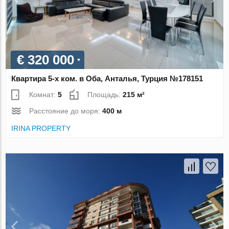
€ 320 000
Квартира 5-х ком. в Оба, Анталья, Турция №178151
Комнат:
5
Площадь:
215 м²
Расстояние до моря:
400 м
IRINA PROPERTY