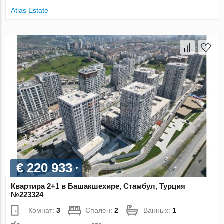
Atlas Estate
€ 220 933
Квартира 2+1 в Башакшехире, Стамбул, Турция
№223324
Комнат:
3
Спален:
2
Ванных:
1