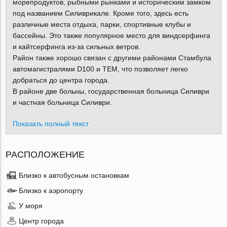
морепродуктов, рыбными рынками и историческим замком
под названием Силиврикале. Кроме того, здесь есть
различные места отдыха, парки, спортивные клубы и
бассейны. Это также популярное место для виндсерфинга
и кайтсерфинга из-за сильных ветров.
Район также хорошо связан с другими районами Стамбула
автомагистралями D100 и TEM, что позволяет легко
добраться до центра города.
В районе две больны, государственная больница Силиври
и частная больница Силиври.
Показать полный текст
РАСПОЛОЖЕНИЕ
Близко к автобусным остановкам
Близко к аэропорту
У моря
Центр города