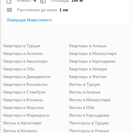
Комнат:
4
Площадь:
190 м²
Расстояние до моря:
1 км
Левередж Инвестментс
Квартиры в Турции
Квартиры в Аланье
Квартиры в Анталии
Квартиры в Махмутларе
Квартиры в Авсалларе
Квартиры в Каргыджаке
Квартиры в Оба
Квартиры в Кемере
Квартиры в Джикджилли
Квартиры в Фетхие
Квартиры в Коньяалты
Виллы в Турции
Квартиры в Стамбуле
Виллы в Аланье
Квартиры в Конаклы
Виллы в Махмутларе
Квартиры в Мерсине
Виллы в Оба
Квартиры в Мармарисе
Виллы в Каргыджаке
Виллы в Авсалларе
Пентхаусы в Турции
Виллы в Конаклы
Пентхаусы в Аланье