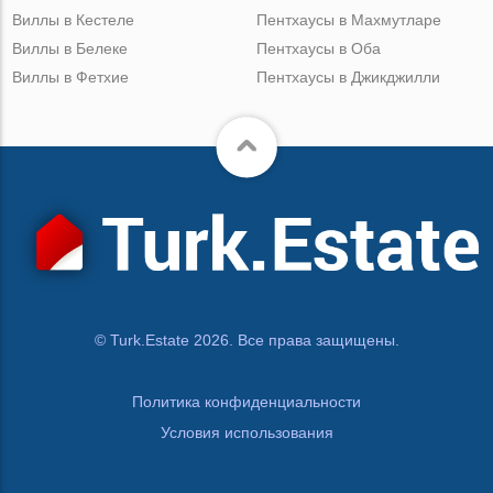
Виллы в Кестеле
Пентхаусы в Махмутларе
Виллы в Белеке
Пентхаусы в Оба
Виллы в Фетхие
Пентхаусы в Джикджилли
© Turk.Estate 2026. Все права защищены.
Политика конфиденциальности
Условия использования