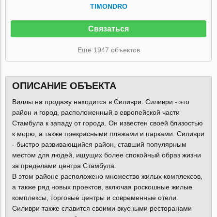
TIMONDRO
Связаться
Ещё 1947 объектов
ОПИСАНИЕ ОБЪЕКТА
Виллы на продажу находится в Силиври. Силиври - это
район и город, расположенный в европейской части
Стамбула к западу от города. Он известен своей близостью
к морю, а также прекрасными пляжами и парками. Силиври
- быстро развивающийся район, ставший популярным
местом для людей, ищущих более спокойный образ жизни
за пределами центра Стамбула.
В этом районе расположено множество жилых комплексов,
а также ряд новых проектов, включая роскошные жилые
комплексы, торговые центры и современные отели.
Силиври также славится своими вкусными ресторанами