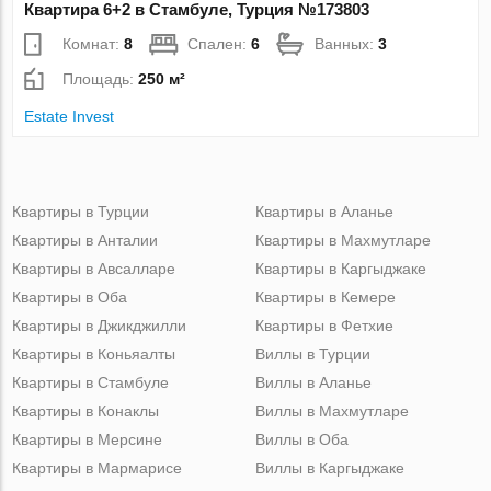
Квартира 6+2 в Стамбуле, Турция №173803
Комнат:
8
Спален:
6
Ванных:
3
Площадь:
250 м²
Estate Invest
Квартиры в Турции
Квартиры в Аланье
Квартиры в Анталии
Квартиры в Махмутларе
Квартиры в Авсалларе
Квартиры в Каргыджаке
Квартиры в Оба
Квартиры в Кемере
Квартиры в Джикджилли
Квартиры в Фетхие
Квартиры в Коньяалты
Виллы в Турции
Квартиры в Стамбуле
Виллы в Аланье
Квартиры в Конаклы
Виллы в Махмутларе
Квартиры в Мерсине
Виллы в Оба
Квартиры в Мармарисе
Виллы в Каргыджаке