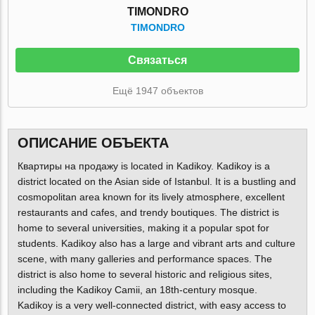
TIMONDRO
TIMONDRO
Связаться
Ещё 1947 объектов
ОПИСАНИЕ ОБЪЕКТА
Квартиры на продажу is located in Kadikoy. Kadikoy is a
district located on the Asian side of Istanbul. It is a bustling and
cosmopolitan area known for its lively atmosphere, excellent
restaurants and cafes, and trendy boutiques. The district is
home to several universities, making it a popular spot for
students. Kadikoy also has a large and vibrant arts and culture
scene, with many galleries and performance spaces. The
district is also home to several historic and religious sites,
including the Kadikoy Camii, an 18th-century mosque.
Kadikoy is a very well-connected district, with easy access to