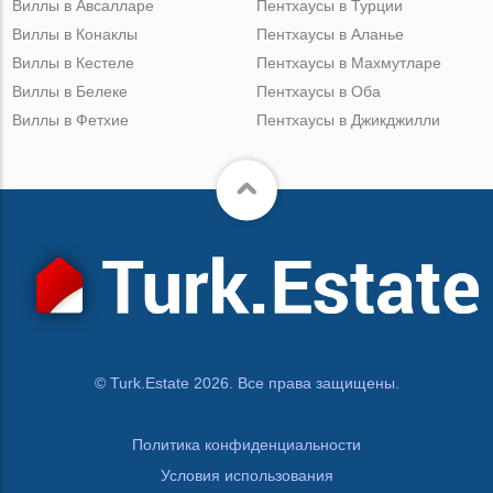
Виллы в Авсалларе
Пентхаусы в Турции
Виллы в Конаклы
Пентхаусы в Аланье
Виллы в Кестеле
Пентхаусы в Махмутларе
Виллы в Белеке
Пентхаусы в Оба
Виллы в Фетхие
Пентхаусы в Джикджилли
© Turk.Estate 2026. Все права защищены.
Политика конфиденциальности
Условия использования