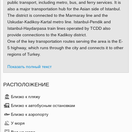
public transport, including metro, bus, and ferry services. It is
also a major transportation hub for the Asian side of Istanbul.
The district is connected to the Marmaray line and the
Uskudar-Kadikoy-Kartal metro line. Istanbul-Pendik and
Istanbul-Haydarpasa train lines operated by TCDD also
provide connections to the Kadikoy district.
One of the key transportation routes serving the area is the E-
5 highway, which runs through the city and connects it to other
regions of Turkey.
Показать полный текст
РАСПОЛОЖЕНИЕ
Близко к пляжу
Близко к автобусным остановкам
Близко к аэропорту
У моря
Вид на море