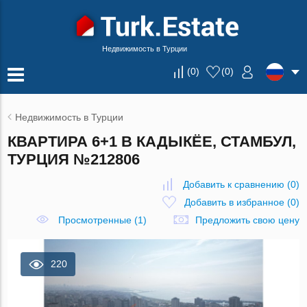
Недвижимость в Турции
(
0
)
(
0
)
Недвижимость в Турции
КВАРТИРА 6+1 В КАДЫКЁЕ, СТАМБУЛ,
ТУРЦИЯ №212806
Добавить к сравнению
(
0
)
Добавить в избранное
(
0
)
Просмотренные (1)
Предложить свою цену
220