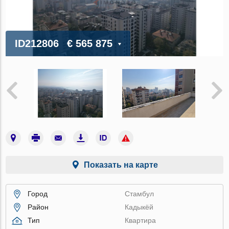
ID212806
€ 565 875
Показать на карте
Город
Стамбул
Район
Кадыкёй
Тип
Квартира