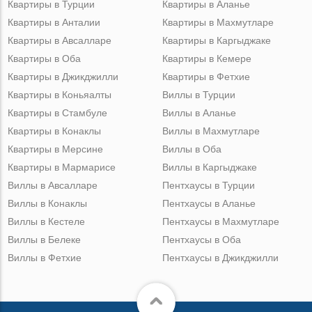
Квартиры в Турции
Квартиры в Аланье
Квартиры в Анталии
Квартиры в Махмутларе
Квартиры в Авсалларе
Квартиры в Каргыджаке
Квартиры в Оба
Квартиры в Кемере
Квартиры в Джикджилли
Квартиры в Фетхие
Квартиры в Коньяалты
Виллы в Турции
Квартиры в Стамбуле
Виллы в Аланье
Квартиры в Конаклы
Виллы в Махмутларе
Квартиры в Мерсине
Виллы в Оба
Квартиры в Мармарисе
Виллы в Каргыджаке
Виллы в Авсалларе
Пентхаусы в Турции
Виллы в Конаклы
Пентхаусы в Аланье
Виллы в Кестеле
Пентхаусы в Махмутларе
Виллы в Белеке
Пентхаусы в Оба
Виллы в Фетхие
Пентхаусы в Джикджилли