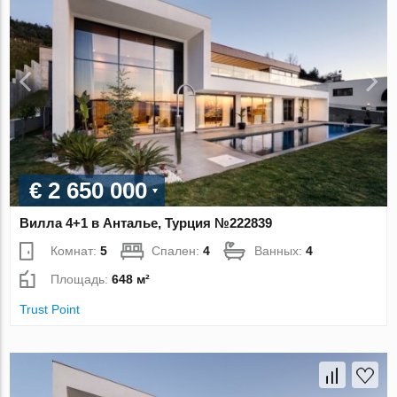
€ 2 650 000
Вилла 4+1 в Анталье, Турция №222839
Комнат:
5
Спален:
4
Ванных:
4
Площадь:
648 м²
Trust Point