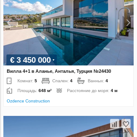
€ 3 450 000
Вилла 4+1 в Аланье, Анталья, Турция №24430
Комнат:
5
Спален:
4
Ванных:
4
Площадь:
648 м²
Расстояние до моря:
4 м
Ozdence Construction