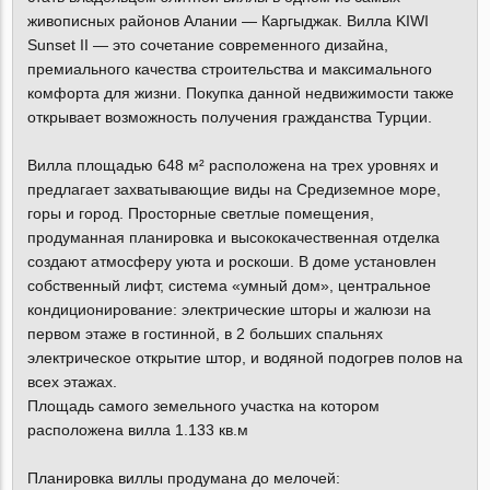
живописных районов Алании — Каргыджак. Вилла KIWI
Sunset II — это сочетание современного дизайна,
премиального качества строительства и максимального
комфорта для жизни. Покупка данной недвижимости также
открывает возможность получения гражданства Турции.
Вилла площадью 648 м² расположена на трех уровнях и
предлагает захватывающие виды на Средиземное море,
горы и город. Просторные светлые помещения,
продуманная планировка и высококачественная отделка
создают атмосферу уюта и роскоши. В доме установлен
собственный лифт, система «умный дом», центральное
кондиционирование: электрические шторы и жалюзи на
первом этаже в гостинной, в 2 больших спальнях
электрическое открытие штор, и водяной подогрев полов на
всех этажах.
Площадь самого земельного участка на котором
расположена вилла 1.133 кв.м
Планировка виллы продумана до мелочей: