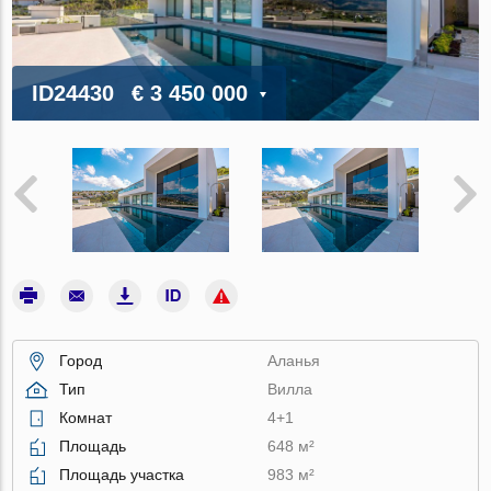
ID24430
€ 3 450 000
Город
Аланья
Тип
Вилла
Комнат
4+1
Площадь
648 м²
Площадь участка
983 м²