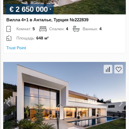
€ 2 650 000
Вилла 4+1 в Анталье, Турция №222839
Комнат:
5
Спален:
4
Ванных:
4
Площадь:
648 м²
Trust Point