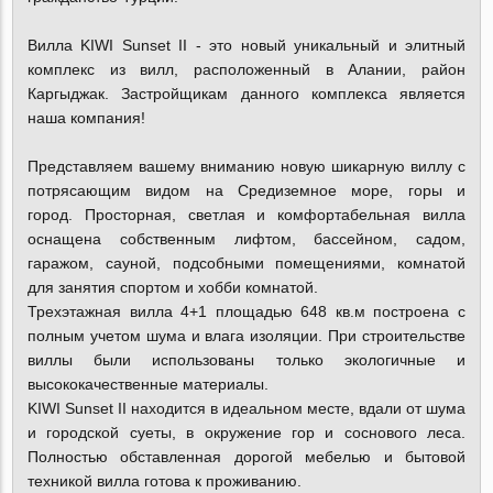
Вилла KIWI Sunset II - это новый уникальный и элитный
комплекс из вилл, расположенный в Алании, район
Каргыджак. Застройщикам данного комплекса является
наша компания!
Представляем вашему вниманию новую шикарную виллу с
потрясающим видом на Средиземное море, горы и
город. Просторная, светлая и комфортабельная вилла
оснащена собственным лифтом, бассейном, садом,
гаражом, сауной, подсобными помещениями, комнатой
для занятия спортом и хобби комнатой.
Трехэтажная вилла 4+1 площадью 648 кв.м построена с
полным учетом шума и влага изоляции. При строительстве
виллы были использованы только экологичные и
высококачественные материалы.
KIWI Sunset II находится в идеальном месте, вдали от шума
и городской суеты, в окружение гор и соснового леса.
Полностью обставленная дорогой мебелью и бытовой
техникой вилла готова к проживанию.