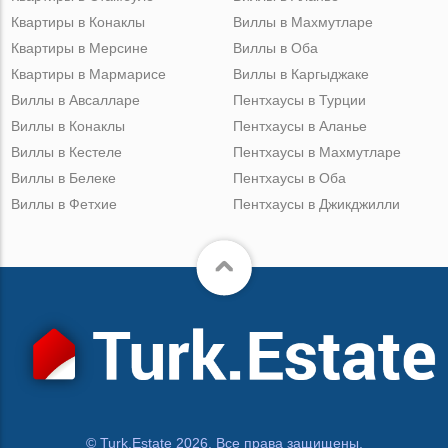
Квартиры в Конаклы
Виллы в Махмутларе
Квартиры в Мерсине
Виллы в Оба
Квартиры в Мармарисе
Виллы в Каргыджаке
Виллы в Авсалларе
Пентхаусы в Турции
Виллы в Конаклы
Пентхаусы в Аланье
Виллы в Кестеле
Пентхаусы в Махмутларе
Виллы в Белеке
Пентхаусы в Оба
Виллы в Фетхие
Пентхаусы в Джикджилли
© Turk.Estate 2026. Все права защищены.