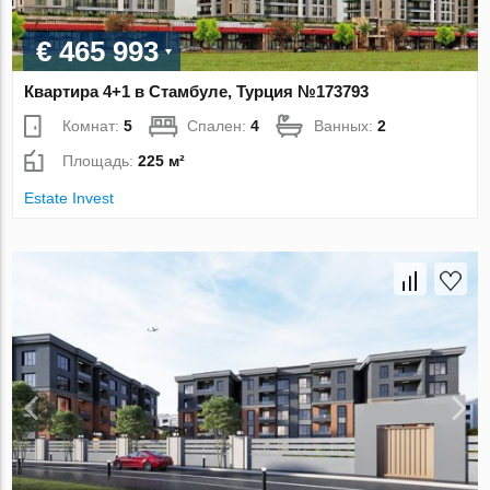
€ 465 993
Квартира 4+1 в Стамбуле, Турция №173793
Комнат:
5
Спален:
4
Ванных:
2
Площадь:
225 м²
Estate Invest