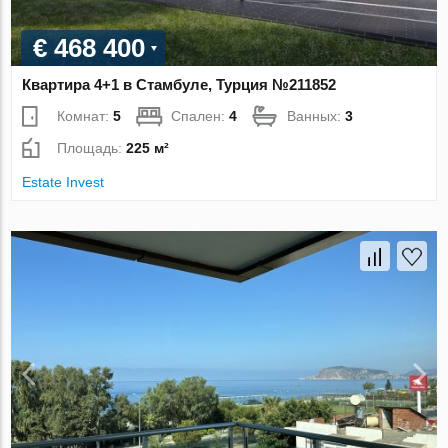
€ 468 400
Квартира 4+1 в Стамбуле, Турция №211852
Комнат:
5
Спален:
4
Ванных:
3
Площадь:
225 м²
Estate Invest