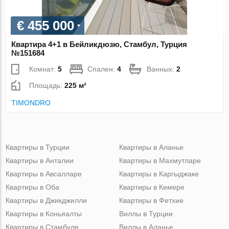
€ 455 000
Квартира 4+1 в Бейликдюзю, Стамбул, Турция
№151684
Комнат:
5
Спален:
4
Ванных:
2
Площадь:
225 м²
TIMONDRO
Квартиры в Турции
Квартиры в Аланье
Квартиры в Анталии
Квартиры в Махмутларе
Квартиры в Авсалларе
Квартиры в Каргыджаке
Квартиры в Оба
Квартиры в Кемере
Квартиры в Джикджилли
Квартиры в Фетхие
Квартиры в Коньяалты
Виллы в Турции
Квартиры в Стамбуле
Виллы в Аланье