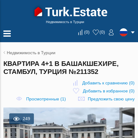
Недвижимость в Турции
(
0
)
(
0
)
Недвижимость в Турции
КВАРТИРА 4+1 В БАШАКШЕХИРЕ,
СТАМБУЛ, ТУРЦИЯ №211352
Добавить к сравнению
(
0
)
Добавить в избранное
(
0
)
Просмотренные (1)
Предложить свою цену
249