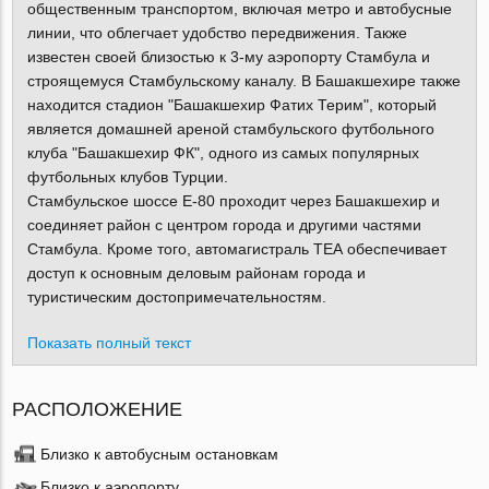
общественным транспортом, включая метро и автобусные
линии, что облегчает удобство передвижения. Также
известен своей близостью к 3-му аэропорту Стамбула и
строящемуся Стамбульскому каналу. В Башакшехире также
находится стадион "Башакшехир Фатих Терим", который
является домашней ареной стамбульского футбольного
клуба "Башакшехир ФК", одного из самых популярных
футбольных клубов Турции.
Стамбульское шоссе E-80 проходит через Башакшехир и
соединяет район с центром города и другими частями
Стамбула. Кроме того, автомагистраль ТЕА обеспечивает
доступ к основным деловым районам города и
туристическим достопримечательностям.
Показать полный текст
РАСПОЛОЖЕНИЕ
Близко к автобусным остановкам
Близко к аэропорту