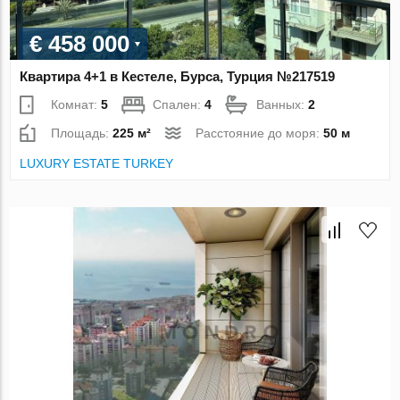
€ 458 000
Квартира 4+1 в Кестеле, Бурса, Турция №217519
Комнат:
5
Спален:
4
Ванных:
2
Площадь:
225 м²
Расстояние до моря:
50 м
LUXURY ESTATE TURKEY