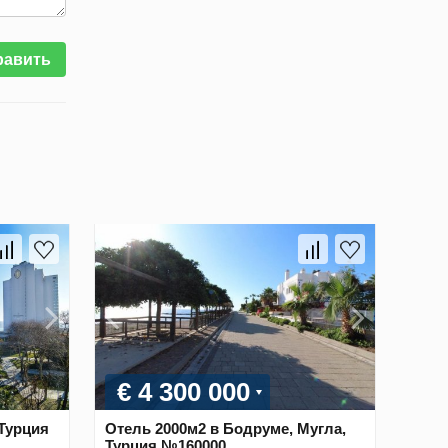
равить
€ 4 300 000
 Турция
Отель 2000м2 в Бодруме, Мугла,
Турция №160000