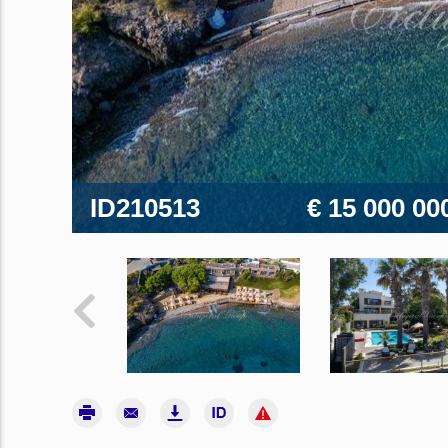
ID210513
€ 15 000 00