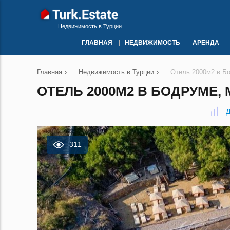
Недвижимость в Турции
ГЛАВНАЯ
НЕДВИЖИМОСТЬ
АРЕНДА
Главная
›
Недвижимость в Турции
›
Отель 2000м2 в Б
ОТЕЛЬ 2000М2 В БОДРУМЕ, 
Д
311