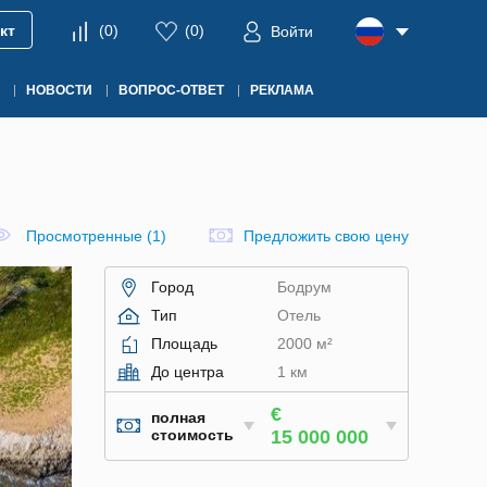
кт
(
0
)
(
0
)
Войти
НОВОСТИ
ВОПРОС-ОТВЕТ
РЕКЛАМА
Просмотренные (1)
Предложить свою цену
Город
Бодрум
Тип
Отель
Площадь
2000 м²
До центра
1 км
€
полная
стоимость
15 000 000