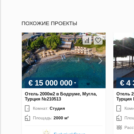
ПОХОЖИЕ ПРОЕКТЫ
€ 15 000 000
€ 4
Отель 2000м2 в Бодруме, Мугла,
Отель 2
Турция №210513
Турция
Комнат:
Студия
Комн
Площадь:
2000 м²
Пло
Расс