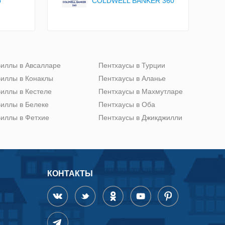
COLDWELL BANKER 360
p
иллы в Авсалларе
Пентхаусы в Турции
иллы в Конаклы
Пентхаусы в Аланье
иллы в Кестеле
Пентхаусы в Махмутларе
иллы в Белеке
Пентхаусы в Оба
иллы в Фетхие
Пентхаусы в Джикджилли
КОНТАКТЫ