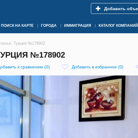
Добавить объе
ПОИСК НА КАРТЕ
ГОРОДА
ИММИГРАЦИЯ
КАТАЛОГ КОМПАНИЙ
нталье, Турция №178902
ТУРЦИЯ №178902
обавить к сравнению
(
0
)
Добавить в избранное
(
0
)