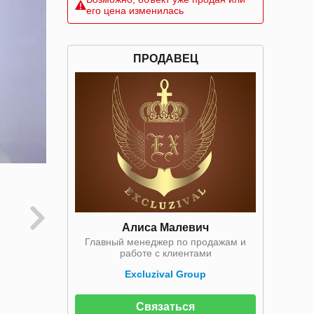
его цена изменилась
ПРОДАВЕЦ
Алиса Малевич
Главный менеджер по продажам и
работе с клиентами
Excluzival Group
Связаться