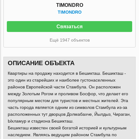
TIMONDRO
TIMONDRO
Связаться
Ещё 1947 объектов
ОПИСАНИЕ ОБЪЕКТА
Квартиры на продажу находится в Бешикташ. Бешикташ -
это один из старейших и наиболее густонаселенных
районов Европейской части Стамбула. Он расположен
между Золотым Рогом и проливом Босфор, что делает его
популярным местом для туристов и местных жителей. Эта
часть города является одним из символов Стамбула из-за
расположенных тут дворцов Долмабахче, Йылдыз, Чираган,
Ыхламур и стадиона Бешикташ.
Бешикташ известен своей богатой историей и культурным
наследием. Являясь ведущим районом Стамбула по