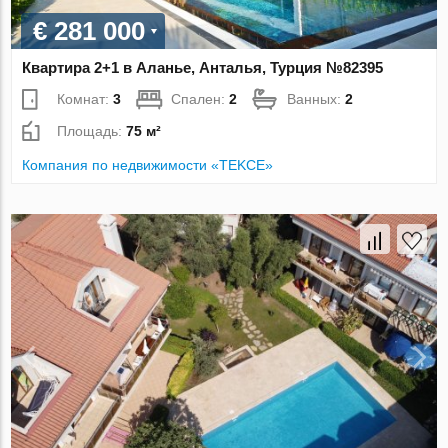
€ 281 000
Квартира 2+1 в Аланье, Анталья, Турция №82395
Комнат:
3
Спален:
2
Ванных:
2
Площадь:
75 м²
Компания по недвижимости «TEKCE»