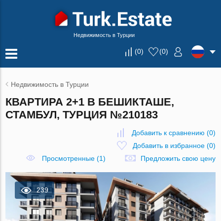
Недвижимость в Турции
(
0
)
(
0
)
Недвижимость в Турции
КВАРТИРА 2+1 В БЕШИКТАШЕ,
СТАМБУЛ, ТУРЦИЯ №210183
Добавить к сравнению
(
0
)
Добавить в избранное
(
0
)
Просмотренные (1)
Предложить свою цену
239