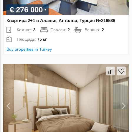
€ 276 000
Квартира 2+1 в Аланье, Анталья, Турция №216538
Комнат:
3
Спален:
2
Ванных:
2
Площадь:
75 м²
Buy properties in Turkey