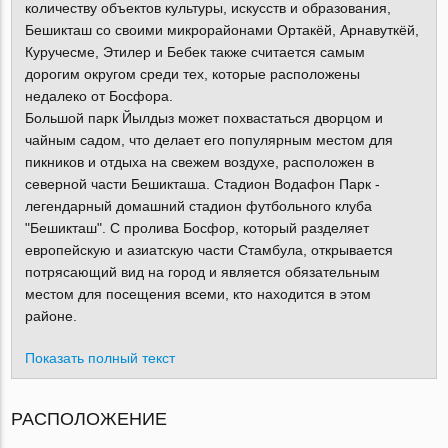
количеству объектов культуры, искусств и образования,
Бешикташ со своими микрорайонами Ортакёй, Арнавуткёй,
Куручесме, Этилер и Бебек также считается самым
дорогим округом среди тех, которые расположены
недалеко от Босфора.
Большой парк Йылдыз может похвастаться дворцом и
чайным садом, что делает его популярным местом для
пикников и отдыха на свежем воздухе, расположен в
северной части Бешикташа. Стадион Водафон Парк -
легендарный домашний стадион футбольного клуба
"Бешикташ". С пролива Босфор, который разделяет
европейскую и азиатскую части Стамбула, открывается
потрясающий вид на город и является обязательным
местом для посещения всеми, кто находится в этом
районе.
Показать полный текст
РАСПОЛОЖЕНИЕ