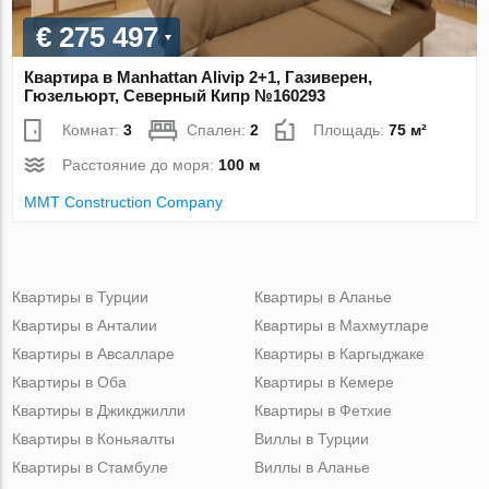
€ 275 497
Квартира в Manhattan Alivip 2+1, Газиверен,
Гюзельюрт, Северный Кипр №160293
Комнат:
3
Спален:
2
Площадь:
75 м²
Расстояние до моря:
100 м
MMT Construction Company
Квартиры в Турции
Квартиры в Аланье
Квартиры в Анталии
Квартиры в Махмутларе
Квартиры в Авсалларе
Квартиры в Каргыджаке
Квартиры в Оба
Квартиры в Кемере
Квартиры в Джикджилли
Квартиры в Фетхие
Квартиры в Коньяалты
Виллы в Турции
Квартиры в Стамбуле
Виллы в Аланье