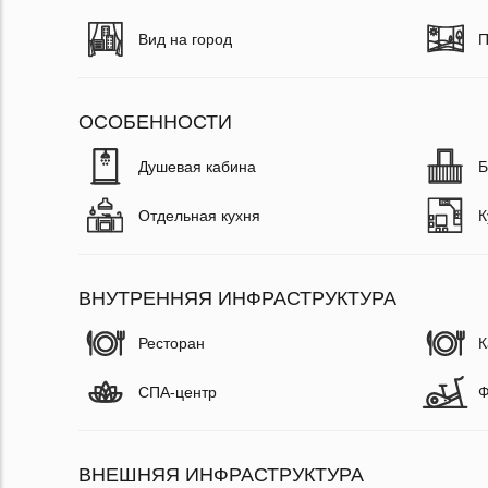
Вид на город
П
ОСОБЕННОСТИ
Душевая кабина
Б
Отдельная кухня
К
ВНУТРЕННЯЯ ИНФРАСТРУКТУРА
Ресторан
К
СПА-центр
Ф
ВНЕШНЯЯ ИНФРАСТРУКТУРА