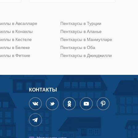
иллы в Авсалларе
Пентхаусы в Турции
иллы в Конаклы
Пентхаусы в Аланье
иллы в Кестеле
Пентхаусы в Махмутларе
иллы в Белеке
Пентхаусы в Оба
иллы в Фетхие
Пентхаусы в Джикджилли
КОНТАКТЫ