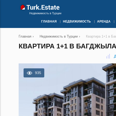
Недвижимость в Турции
ГЛАВНАЯ
НЕДВИЖИМОСТЬ
АРЕНДА
Главная
›
Недвижимость в Турции
›
Квартира 1+1 в Б
КВАРТИРА 1+1 В БАГДЖЫЛА
Д
935