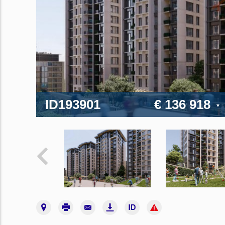
ID193901
€ 136 918