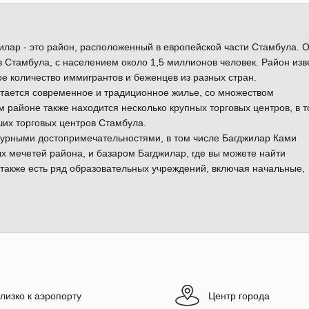
илар - это район, расположенный в европейской части Стамбула. 
 Стамбула, с населением около 1,5 миллионов человек. Район изв
е количество иммигрантов и беженцев из разных стран.
етается современное и традиционное жилье, со множеством
 районе также находится несколько крупных торговых центров, в 
йших торговых центров Стамбула.
ьтурными достопримечательностями, в том числе Багджилар Ками
ых мечетей района, и базаром Багджилар, где вы можете найти
также есть ряд образовательных учреждений, включая начальные,
лизко к аэропорту
Центр города