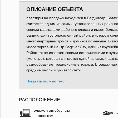
ОПИСАНИЕ ОБЪЕКТА
Квартиры на продажу находится в Багджилар. Багдж
считается одним из самых густонаселенных районов
своими кварталами рабочего класса и имеет большо
Багджилар - густонаселенный район, в котором соч
многоквартирных домов и домиков поменьше. В этом
числе торговый центр Bagcilar City, один из крупне
Район также известен своими историческими и кул
(мечетью), которая считается одной из самых важн
разнообразные традиционные товары. В Багджилар 
средние школы и университеты.
Показать полный текст
РАСПОЛОЖЕНИЕ
Близко к автобусным
Б
остановкам