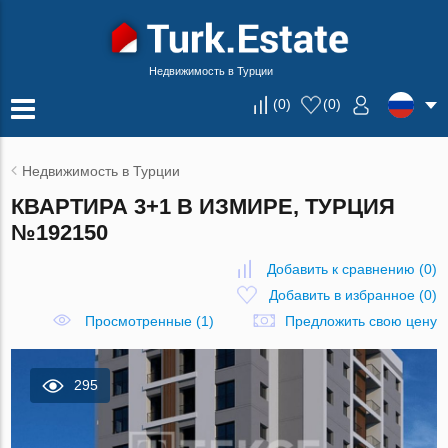
Недвижимость в Турции
(
0
)
(
0
)
Недвижимость в Турции
КВАРТИРА 3+1 В ИЗМИРЕ, ТУРЦИЯ
№192150
Добавить к сравнению
(
0
)
Добавить в избранное
(
0
)
Просмотренные (1)
Предложить свою цену
295