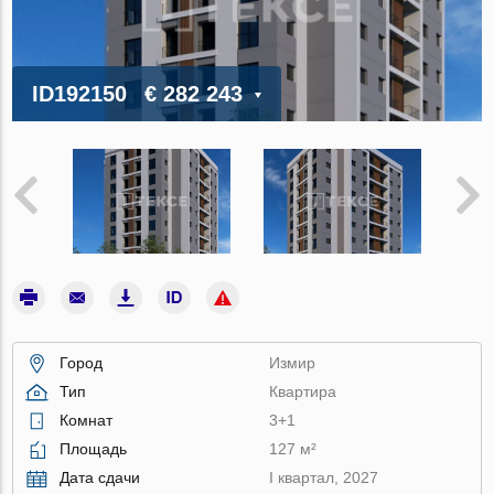
ID192150
€ 282 243
Город
Измир
Тип
Квартира
Комнат
3+1
Площадь
127 м²
Дата сдачи
I квартал, 2027