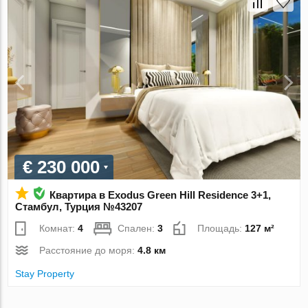
€ 230 000
Квартира в Exodus Green Hill Residence 3+1,
Стамбул, Турция №43207
Комнат:
4
Спален:
3
Площадь:
127 м²
Расстояние до моря:
4.8 км
Stay Property