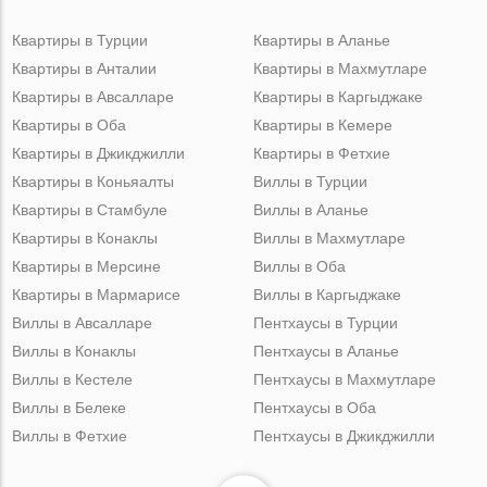
Квартиры в Турции
Квартиры в Аланье
Квартиры в Анталии
Квартиры в Махмутларе
Квартиры в Авсалларе
Квартиры в Каргыджаке
Квартиры в Оба
Квартиры в Кемере
Квартиры в Джикджилли
Квартиры в Фетхие
Квартиры в Коньяалты
Виллы в Турции
Квартиры в Стамбуле
Виллы в Аланье
Квартиры в Конаклы
Виллы в Махмутларе
Квартиры в Мерсине
Виллы в Оба
Квартиры в Мармарисе
Виллы в Каргыджаке
Виллы в Авсалларе
Пентхаусы в Турции
Виллы в Конаклы
Пентхаусы в Аланье
Виллы в Кестеле
Пентхаусы в Махмутларе
Виллы в Белеке
Пентхаусы в Оба
Виллы в Фетхие
Пентхаусы в Джикджилли