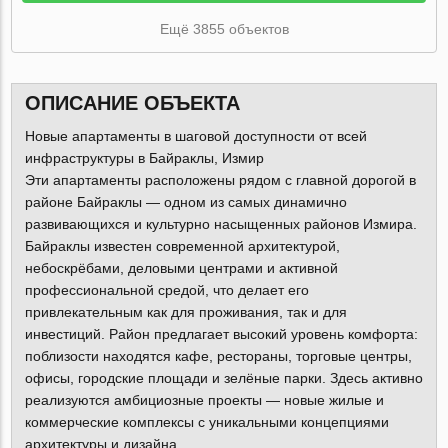
Ещё 3855 объектов
ОПИСАНИЕ ОБЪЕКТА
Новые апартаменты в шаговой доступности от всей
инфраструктуры в Байраклы, Измир
Эти апартаменты расположены рядом с главной дорогой в
районе Байраклы — одном из самых динамично
развивающихся и культурно насыщенных районов Измира.
Байраклы известен современной архитектурой,
небоскрёбами, деловыми центрами и активной
профессиональной средой, что делает его
привлекательным как для проживания, так и для
инвестиций. Район предлагает высокий уровень комфорта:
поблизости находятся кафе, рестораны, торговые центры,
офисы, городские площади и зелёные парки. Здесь активно
реализуются амбициозные проекты — новые жилые и
коммерческие комплексы с уникальными концепциями
архитектуры и дизайна.