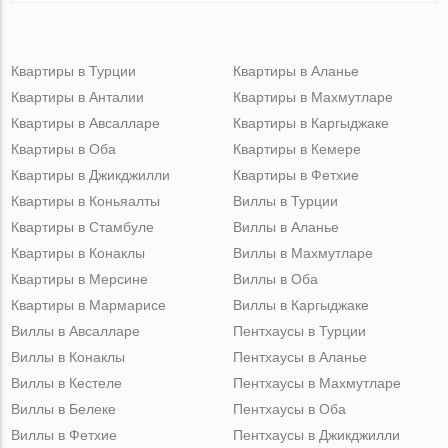
Квартиры в Турции
Квартиры в Аланье
Квартиры в Анталии
Квартиры в Махмутларе
Квартиры в Авсалларе
Квартиры в Каргыджаке
Квартиры в Оба
Квартиры в Кемере
Квартиры в Джикджилли
Квартиры в Фетхие
Квартиры в Коньяалты
Виллы в Турции
Квартиры в Стамбуле
Виллы в Аланье
Квартиры в Конаклы
Виллы в Махмутларе
Квартиры в Мерсине
Виллы в Оба
Квартиры в Мармарисе
Виллы в Каргыджаке
Виллы в Авсалларе
Пентхаусы в Турции
Виллы в Конаклы
Пентхаусы в Аланье
Виллы в Кестеле
Пентхаусы в Махмутларе
Виллы в Белеке
Пентхаусы в Оба
Виллы в Фетхие
Пентхаусы в Джикджилли