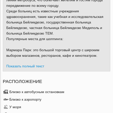
линии метробуса, что облегчает жителям и гостям города
передвижение по всему городу.
Среди больниц есть известные учреждения
здравоохранения, такие как учебная и исследовательская
больница Бейликдюзю, государственная больница
Бейликдюзю, частная больница Бейликдюзю Медиполь и
больница Бейликдюзю TEM.
Популярные места для шоппинга:
Мармара Парк: это большой торговый центр с широким
выбором магазинов, ресторанов, кафе и кинотеатром.
Показать полный текст
РАСПОЛОЖЕНИЕ
Близко к автобусным остановкам
Близко к аэропорту
У моря