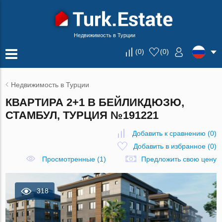
Недвижимость в Турции
(
0
)
(
0
)
Недвижимость в Турции
КВАРТИРА 2+1 В БЕЙЛИКДЮЗЮ,
СТАМБУЛ, ТУРЦИЯ №191221
Добавить к сравнению
(
0
)
Добавить в избранное
(
0
)
Просмотренные (1)
Предложить свою цену
318