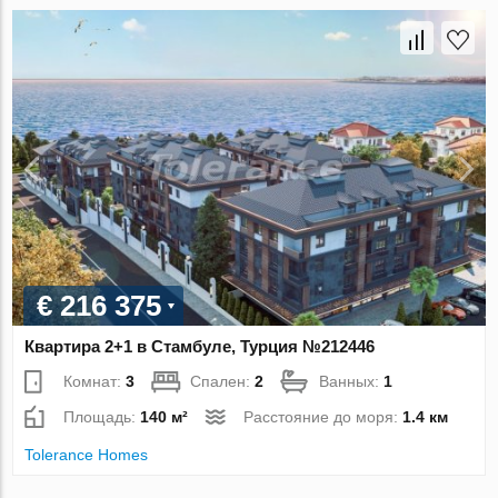
€ 216 375
Квартира 2+1 в Стамбуле, Турция №212446
Комнат:
3
Спален:
2
Ванных:
1
Площадь:
140 м²
Расстояние до моря:
1.4 км
Tolerance Homes