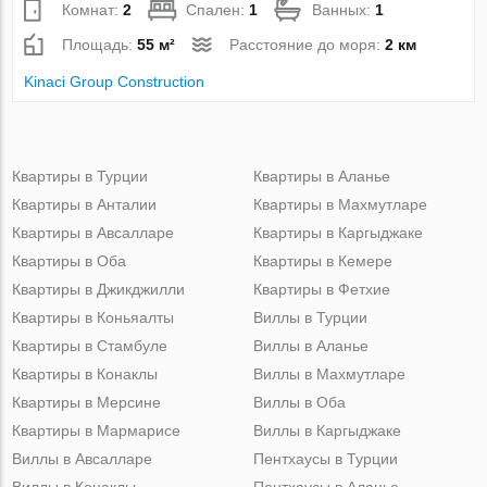
Комнат:
2
Спален:
1
Ванных:
1
Площадь:
55 м²
Расстояние до моря:
2 км
Kinaci Group Construction
Квартиры в Турции
Квартиры в Аланье
Квартиры в Анталии
Квартиры в Махмутларе
Квартиры в Авсалларе
Квартиры в Каргыджаке
Квартиры в Оба
Квартиры в Кемере
Квартиры в Джикджилли
Квартиры в Фетхие
Квартиры в Коньяалты
Виллы в Турции
Квартиры в Стамбуле
Виллы в Аланье
Квартиры в Конаклы
Виллы в Махмутларе
Квартиры в Мерсине
Виллы в Оба
Квартиры в Мармарисе
Виллы в Каргыджаке
Виллы в Авсалларе
Пентхаусы в Турции
Виллы в Конаклы
Пентхаусы в Аланье