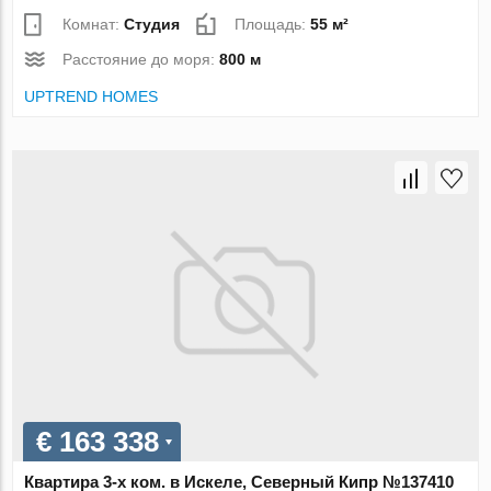
Комнат:
Студия
Площадь:
55 м²
Расстояние до моря:
800 м
UPTREND HOMES
€ 163 338
Квартира 3-х ком. в Искеле, Северный Кипр №137410