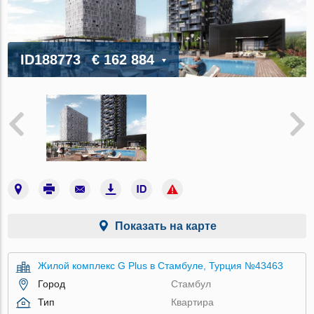
ID188773
€ 162 884
Показать на карте
Жилой комплекс G Plus в Стамбуле, Турция №43463
Город
Стамбул
Тип
Квартира